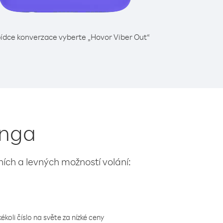
ídce konverzace vyberte „Hovor Viber Out“
onga
lních a levných možností volání:
koli číslo na světe za nízké ceny