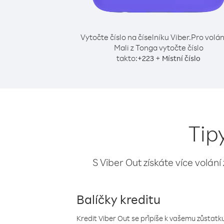
Vytočte číslo na číselníku Viber.
Pro volán
Mali z Tonga vytočte číslo
takto:
+
+
223
Místní číslo
Tip
S Viber Out získáte více volání
Balíčky kreditu
Kredit Viber Out se připíše k vašemu zůstatku