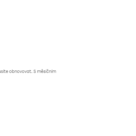
musíte obnovovat. S měsíčním