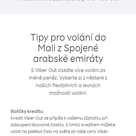
Tipy pro volání do
Mali z Spojené
arabské emiráty
S Viber Out získáte více volání za
méně peněz. Vyberte si z některé z
našich flexibilních a levných
možností volání:
Balíčky kreditu
Kredit Viber Out se připíše k vašemu zůstatku při
zakoupení libovolné částky. S tímto kreditem můžete
volat na jakékoli číslo na světe za nízké ceny Viber.