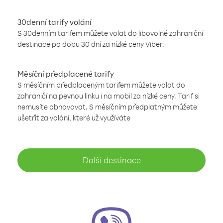
30denní tarify volání
S 30denním tarifem můžete volat do libovolné zahraniční
destinace po dobu 30 dní za nízké ceny Viber.
Měsíční předplacené tarify
S měsíčním předplaceným tarifem můžete volat do
zahraničí na pevnou linku i na mobil za nízké ceny. Tarif si
nemusíte obnovovat. S měsíčním předplatným můžete
ušetřit za volání, které už využíváte
Další destinace