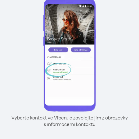
Vyberte kontakt ve Viberu a zavolejte jim z obrazovky
s informacemi kontaktu