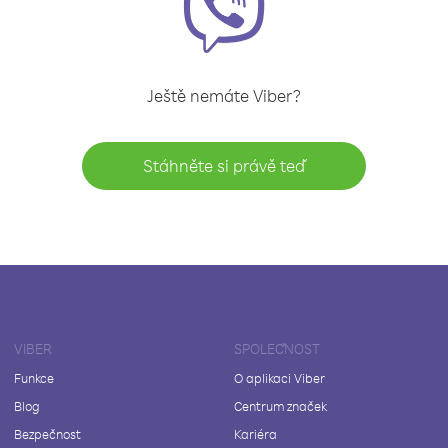
Ještě nemáte Viber?
Stáhněte si právě teď
VIBER
SPOLEČNOST
Funkce
O aplikaci Viber
Blog
Centrum značek
Bezpečnost
Kariéra