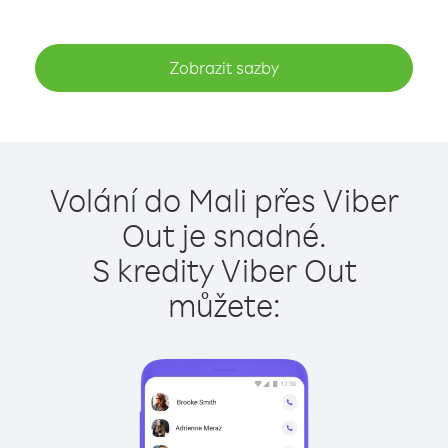
Zobrazit sazby
Volání do Mali přes Viber
Out je snadné.
S kredity Viber Out
můžete: