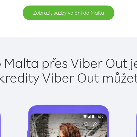
Zobrazit sazby volání do Malta
 Malta přes Viber Out 
kredity Viber Out může