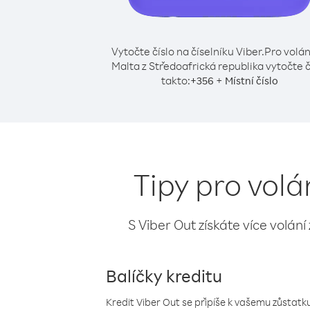
Vytočte číslo na číselníku Viber.
Pro volán
Malta z Středoafrická republika vytočte č
takto:
+
+
356
Místní číslo
Tipy pro volá
S Viber Out získáte více volání
Balíčky kreditu
Kredit Viber Out se připíše k vašemu zůstatku