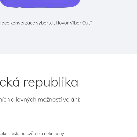
ídce konverzace vyberte „Hovor Viber Out“
ická republika
lních a levných možností volání:
koli číslo na světe za nízké ceny