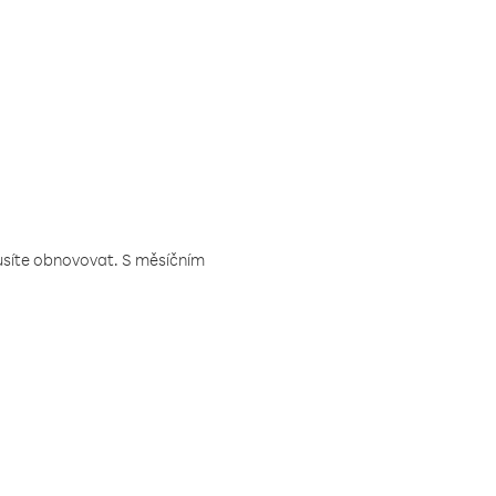
musíte obnovovat. S měsíčním