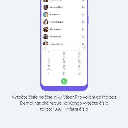
Vytočte číslo na číselníku Viber.
Pro volání do Malta z
Demokratická republika Kongo vytočte číslo
takto:
+
+
356
Místní číslo