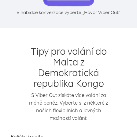
V nabídce konverzace vyberte „Hovor Viber Out“
Tipy pro volání do
Malta z
Demokratická
republika Kongo
S Viber Out získáte více volání za
méně peněz. Vyberte si z některé z
našich flexibilních a levných
možností volání:
Balíčky kreditu