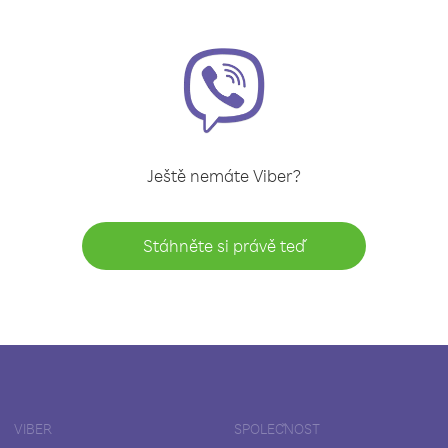
Ještě nemáte Viber?
Stáhněte si právě teď
VIBER
SPOLEČNOST