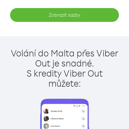
Zobrazit sazby
Volání do Malta přes Viber
Out je snadné.
S kredity Viber Out
můžete: