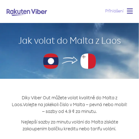
Přihlášení
Togg
navig
Jak volat do Malta z Laos
Díky Viber Out můžete volat kvalitně do Malta z
Laos.
Volejte na jakékoli číslo v Malta – pevná nebo mobil!
– sazby od 4.9 ¢ za minutu.
Nejlepší sazby za minutu volání do Malta získáte
zakoupením balíčku kreditu nebo tarifu volání.