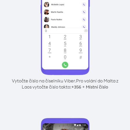
Vytočte číslo na číselníku Viber.
Pro volání do Malta z
Laos vytočte číslo takto:
+
+
356
Místní číslo