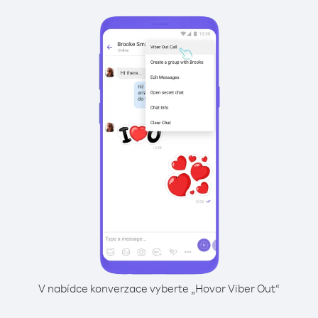
V nabídce konverzace vyberte „Hovor Viber Out“