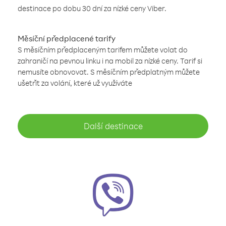
destinace po dobu 30 dní za nízké ceny Viber.
Měsíční předplacené tarify
S měsíčním předplaceným tarifem můžete volat do
zahraničí na pevnou linku i na mobil za nízké ceny. Tarif si
nemusíte obnovovat. S měsíčním předplatným můžete
ušetřit za volání, které už využíváte
Další destinace