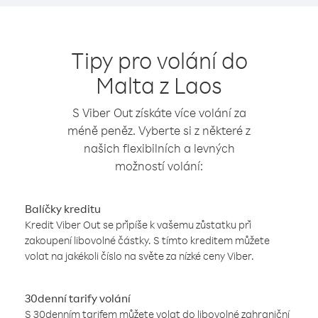
Tipy pro volání do
Malta z Laos
S Viber Out získáte více volání za
méně peněz. Vyberte si z některé z
našich flexibilních a levných
možností volání:
Balíčky kreditu
Kredit Viber Out se připíše k vašemu zůstatku při
zakoupení libovolné částky. S tímto kreditem můžete
volat na jakékoli číslo na světe za nízké ceny Viber.
30denní tarify volání
S 30denním tarifem můžete volat do libovolné zahraniční