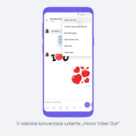
V nabídce konverzace vyberte „Hovor Viber Out“