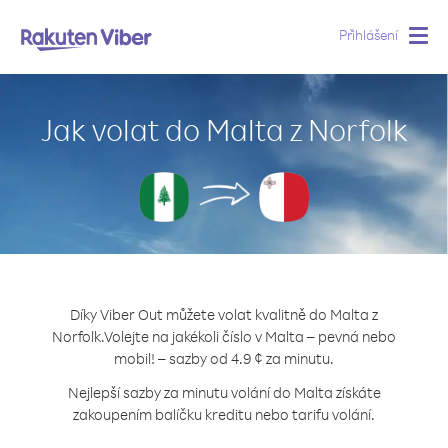
Přihlášení
Togg
navig
Jak volat do Malta z Norfolk
Díky Viber Out můžete volat kvalitně do Malta z
Norfolk.
Volejte na jakékoli číslo v Malta – pevná nebo
mobil! – sazby od 4.9 ¢ za minutu.
Nejlepší sazby za minutu volání do Malta získáte
zakoupením balíčku kreditu nebo tarifu volání.