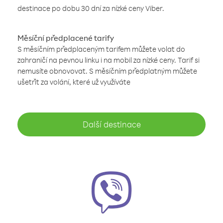
destinace po dobu 30 dní za nízké ceny Viber.
Měsíční předplacené tarify
S měsíčním předplaceným tarifem můžete volat do
zahraničí na pevnou linku i na mobil za nízké ceny. Tarif si
nemusíte obnovovat. S měsíčním předplatným můžete
ušetřit za volání, které už využíváte
Další destinace