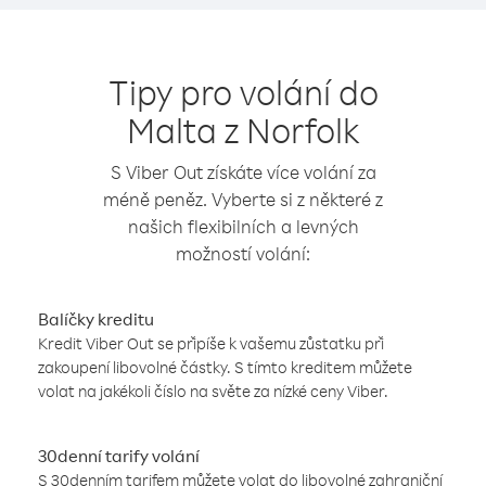
Tipy pro volání do
Malta z Norfolk
S Viber Out získáte více volání za
méně peněz. Vyberte si z některé z
našich flexibilních a levných
možností volání:
Balíčky kreditu
Kredit Viber Out se připíše k vašemu zůstatku při
zakoupení libovolné částky. S tímto kreditem můžete
volat na jakékoli číslo na světe za nízké ceny Viber.
30denní tarify volání
S 30denním tarifem můžete volat do libovolné zahraniční