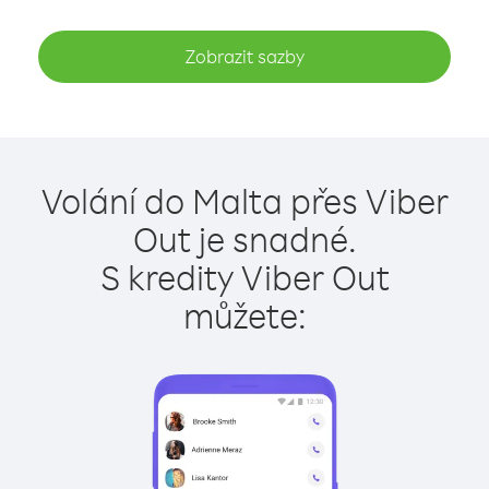
Zobrazit sazby
Volání do Malta přes Viber
Out je snadné.
S kredity Viber Out
můžete: