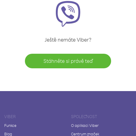
Ještě nemáte Viber?
Stáhněte si právě teď
VIBER
SPOLEČNOST
Funkce
O aplikaci Viber
Blog
Centrum značek