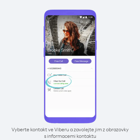
Vyberte kontakt ve Viberu a zavolejte jim z obrazovky
s informacemi kontaktu