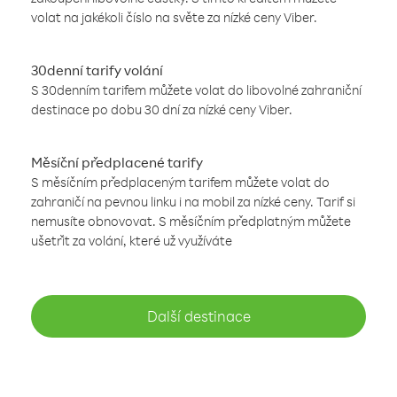
volat na jakékoli číslo na světe za nízké ceny Viber.
30denní tarify volání
S 30denním tarifem můžete volat do libovolné zahraniční
destinace po dobu 30 dní za nízké ceny Viber.
Měsíční předplacené tarify
S měsíčním předplaceným tarifem můžete volat do
zahraničí na pevnou linku i na mobil za nízké ceny. Tarif si
nemusíte obnovovat. S měsíčním předplatným můžete
ušetřit za volání, které už využíváte
Další destinace