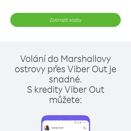
Zobrazit sazby
Volání do Marshallovy
ostrovy přes Viber Out je
snadné.
S kredity Viber Out
můžete: