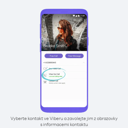
Vyberte kontakt ve Viberu a zavolejte jim z obrazovky
s informacemi kontaktu