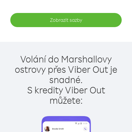
Zobrazit sazby
Volání do Marshallovy
ostrovy přes Viber Out je
snadné.
S kredity Viber Out
můžete: