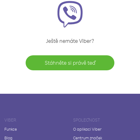
Ještě nemáte Viber?
Stáhněte si právě teď
VIBER
SPOLEČNOST
Funkce
O aplikaci Viber
Blog
Centrum značek