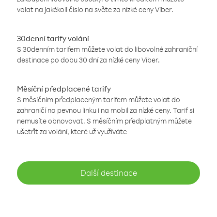
volat na jakékoli číslo na světe za nízké ceny Viber.
30denní tarify volání
S 30denním tarifem můžete volat do libovolné zahraniční
destinace po dobu 30 dní za nízké ceny Viber.
Měsíční předplacené tarify
S měsíčním předplaceným tarifem můžete volat do
zahraničí na pevnou linku i na mobil za nízké ceny. Tarif si
nemusíte obnovovat. S měsíčním předplatným můžete
ušetřit za volání, které už využíváte
Další destinace