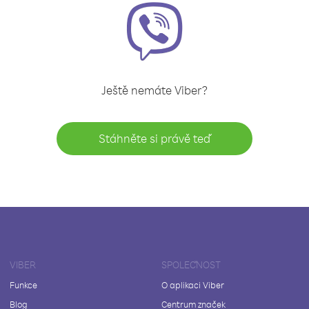
Ještě nemáte Viber?
Stáhněte si právě teď
VIBER
SPOLEČNOST
Funkce
O aplikaci Viber
Blog
Centrum značek