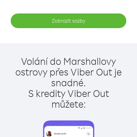
Zobrazit sazby
Volání do Marshallovy
ostrovy přes Viber Out je
snadné.
S kredity Viber Out
můžete: