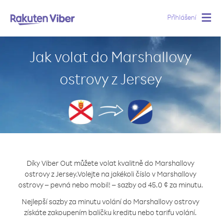
Přihlášení
Togg
navig
Jak volat do Marshallovy
ostrovy z Jersey
Díky Viber Out můžete volat kvalitně do Marshallovy
ostrovy z Jersey.
Volejte na jakékoli číslo v Marshallovy
ostrovy – pevná nebo mobil! – sazby od 45.0 ¢ za minutu.
Nejlepší sazby za minutu volání do Marshallovy ostrovy
získáte zakoupením balíčku kreditu nebo tarifu volání.