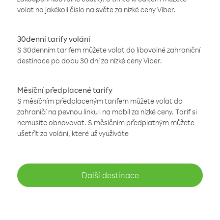
volat na jakékoli číslo na světe za nízké ceny Viber.
30denní tarify volání
S 30denním tarifem můžete volat do libovolné zahraniční
destinace po dobu 30 dní za nízké ceny Viber.
Měsíční předplacené tarify
S měsíčním předplaceným tarifem můžete volat do
zahraničí na pevnou linku i na mobil za nízké ceny. Tarif si
nemusíte obnovovat. S měsíčním předplatným můžete
ušetřit za volání, které už využíváte
Další destinace