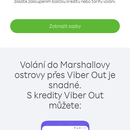
získáte zakoupením balíčku kreditu nebo tarifu volání.
Zobrazit sazby
Volání do Marshallovy
ostrovy přes Viber Out je
snadné.
S kredity Viber Out
můžete: