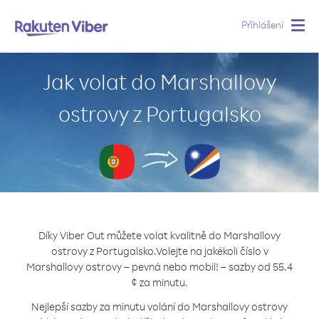
Přihlášení
Togg
navig
Jak volat do Marshallovy
ostrovy z Portugalsko
Díky Viber Out můžete volat kvalitně do Marshallovy
ostrovy z Portugalsko.
Volejte na jakékoli číslo v
Marshallovy ostrovy – pevná nebo mobil! – sazby od 55.4
¢ za minutu.
Nejlepší sazby za minutu volání do Marshallovy ostrovy