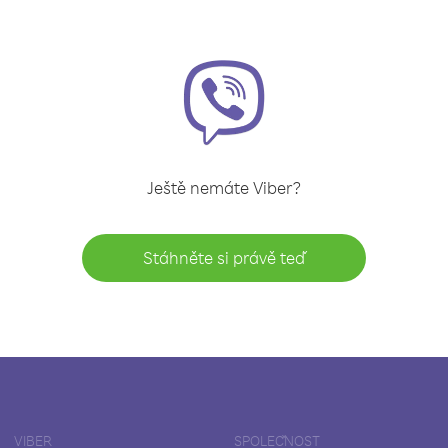
Ještě nemáte Viber?
Stáhněte si právě teď
VIBER
SPOLEČNOST