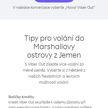
V nabídce konverzace vyberte „Hovor Viber Out“
Tipy pro volání do
Marshallovy
ostrovy z Jemen
S Viber Out získáte více volání za
méně peněz. Vyberte si z některé z
našich flexibilních a levných
možností volání:
Balíčky kreditu
Kredit Viber Out se připíše k vašemu zůstatku při
zakoupení libovolné částky. S tímto kreditem můžete