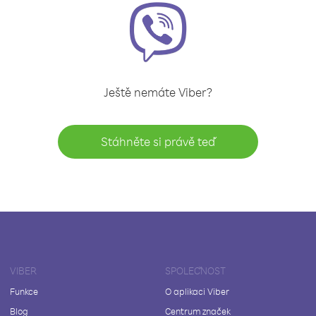
Ještě nemáte Viber?
Stáhněte si právě teď
VIBER
SPOLEČNOST
Funkce
O aplikaci Viber
Blog
Centrum značek