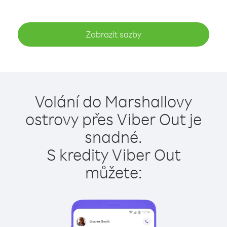
Zobrazit sazby
Volání do Marshallovy
ostrovy přes Viber Out je
snadné.
S kredity Viber Out
můžete: