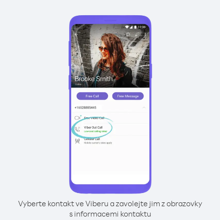
Vyberte kontakt ve Viberu a zavolejte jim z obrazovky
s informacemi kontaktu