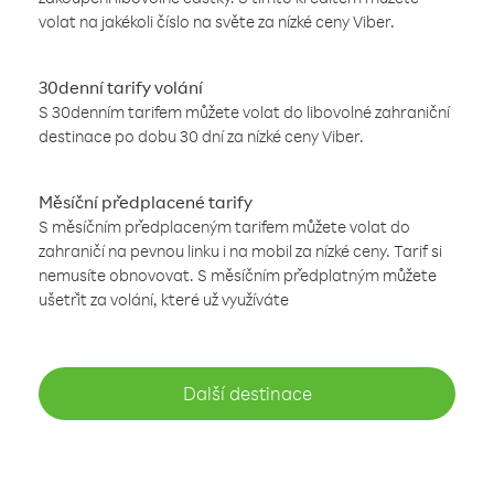
volat na jakékoli číslo na světe za nízké ceny Viber.
30denní tarify volání
S 30denním tarifem můžete volat do libovolné zahraniční
destinace po dobu 30 dní za nízké ceny Viber.
Měsíční předplacené tarify
S měsíčním předplaceným tarifem můžete volat do
zahraničí na pevnou linku i na mobil za nízké ceny. Tarif si
nemusíte obnovovat. S měsíčním předplatným můžete
ušetřit za volání, které už využíváte
Další destinace