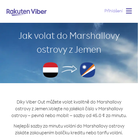
Přihlášení
Togg
navig
Jak volat do Marshallovy
ostrovy z Jemen
Díky Viber Out můžete volat kvalitně do Marshallovy
ostrovy z Jemen.
Volejte na jakékoli číslo v Marshallovy
ostrovy – pevná nebo mobil! – sazby od 45.0 ¢ za minutu.
Nejlepší sazby za minutu volání do Marshallovy ostrovy
získáte zakoupením balíčku kreditu nebo tarifu volání.