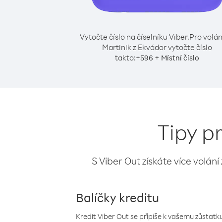
Vytočte číslo na číselníku Viber.
Pro volán
Martinik z Ekvádor vytočte číslo
takto:
+
+
596
Místní číslo
Tipy p
S Viber Out získáte více volání
Balíčky kreditu
Kredit Viber Out se připíše k vašemu zůstatku