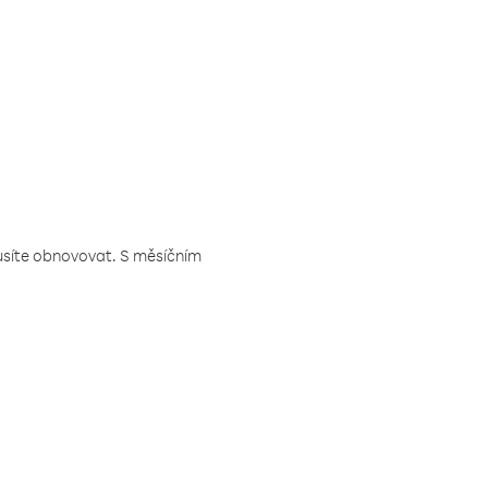
musíte obnovovat. S měsíčním