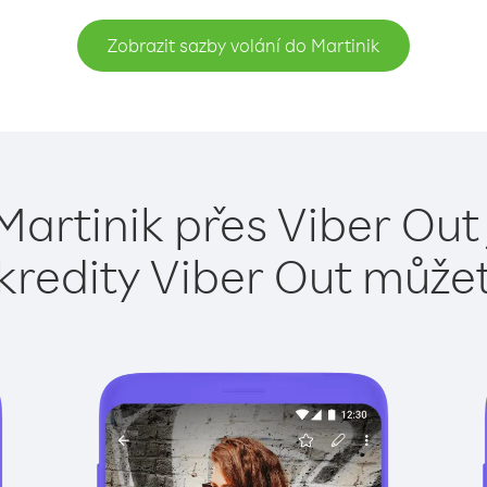
Zobrazit sazby volání do Martinik
Martinik přes Viber Out
kredity Viber Out může