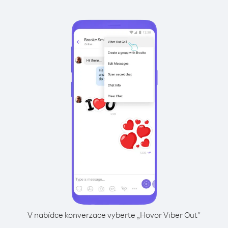
V nabídce konverzace vyberte „Hovor Viber Out“