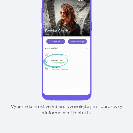
Vyberte kontakt ve Viberu a zavolejte jim z obrazovky
s informacemi kontaktu