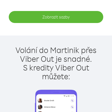
Zobrazit sazby
Volání do Martinik přes
Viber Out je snadné.
S kredity Viber Out
můžete: