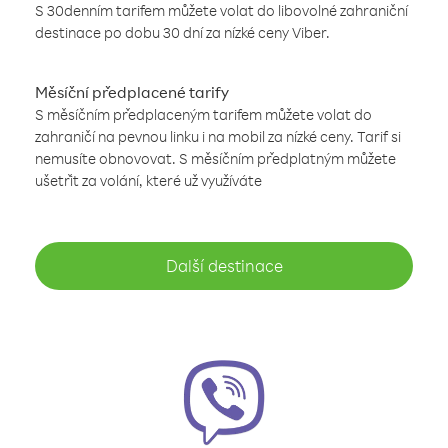
S 30denním tarifem můžete volat do libovolné zahraniční
destinace po dobu 30 dní za nízké ceny Viber.
Měsíční předplacené tarify
S měsíčním předplaceným tarifem můžete volat do
zahraničí na pevnou linku i na mobil za nízké ceny. Tarif si
nemusíte obnovovat. S měsíčním předplatným můžete
ušetřit za volání, které už využíváte
Další destinace