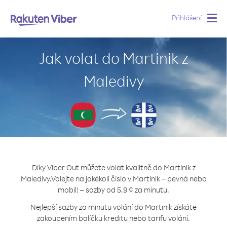
Přihlášení
Togg
navig
Jak volat do Martinik z
Maledivy
Díky Viber Out můžete volat kvalitně do Martinik z
Maledivy.
Volejte na jakékoli číslo v Martinik – pevná nebo
mobil! – sazby od 5.9 ¢ za minutu.
Nejlepší sazby za minutu volání do Martinik získáte
zakoupením balíčku kreditu nebo tarifu volání.