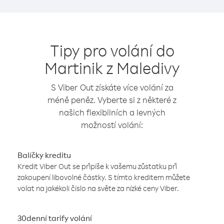
Tipy pro volání do
Martinik z Maledivy
S Viber Out získáte více volání za
méně peněz. Vyberte si z některé z
našich flexibilních a levných
možností volání:
Balíčky kreditu
Kredit Viber Out se připíše k vašemu zůstatku při
zakoupení libovolné částky. S tímto kreditem můžete
volat na jakékoli číslo na světe za nízké ceny Viber.
30denní tarify volání