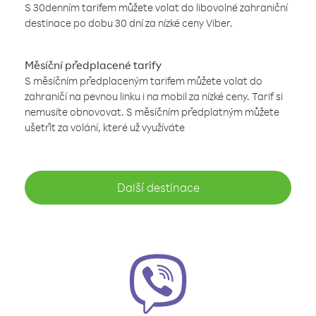
S 30denním tarifem můžete volat do libovolné zahraniční
destinace po dobu 30 dní za nízké ceny Viber.
Měsíční předplacené tarify
S měsíčním předplaceným tarifem můžete volat do
zahraničí na pevnou linku i na mobil za nízké ceny. Tarif si
nemusíte obnovovat. S měsíčním předplatným můžete
ušetřit za volání, které už využíváte
Další destinace