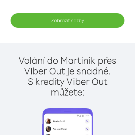
Zobrazit sazby
Volání do Martinik přes
Viber Out je snadné.
S kredity Viber Out
můžete: