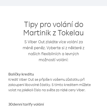
Tipy pro volání do
Martinik z Tokelau
S Viber Out získáte více volání za
méně peněz. Vyberte si z některé z
našich flexibilních a levných
možností volání:
Balíčky kreditu
Kredit Viber Out se připíše k vašemu zůstatku při
zakoupení libovolné částky. S tímto kreditem můžete
volat na jakékoli číslo na světe za nízké ceny Viber.
30denní tarify volání