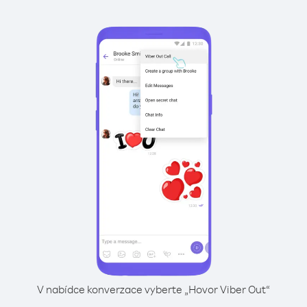
V nabídce konverzace vyberte „Hovor Viber Out“