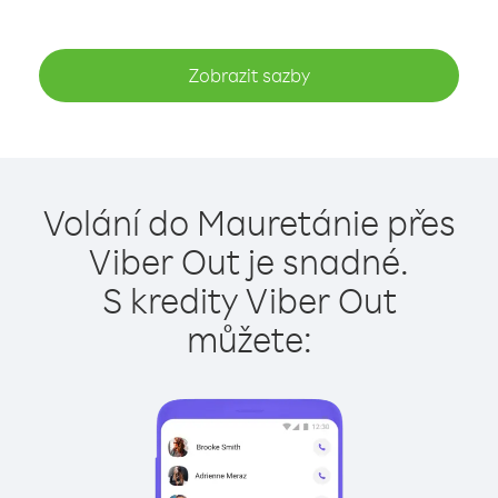
Zobrazit sazby
Volání do Mauretánie přes
Viber Out je snadné.
S kredity Viber Out
můžete: