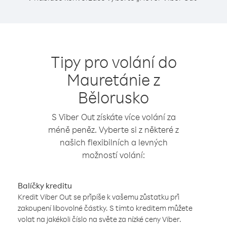
Tipy pro volání do
Mauretánie z
Bělorusko
S Viber Out získáte více volání za
méně peněz. Vyberte si z některé z
našich flexibilních a levných
možností volání:
Balíčky kreditu
Kredit Viber Out se připíše k vašemu zůstatku při
zakoupení libovolné částky. S tímto kreditem můžete
volat na jakékoli číslo na světe za nízké ceny Viber.