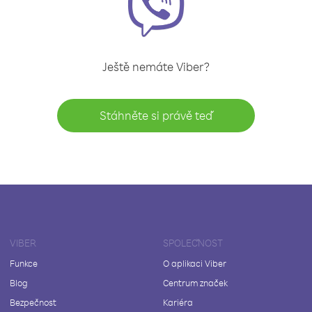
Ještě nemáte Viber?
Stáhněte si právě teď
VIBER
SPOLEČNOST
Funkce
O aplikaci Viber
Blog
Centrum značek
Bezpečnost
Kariéra