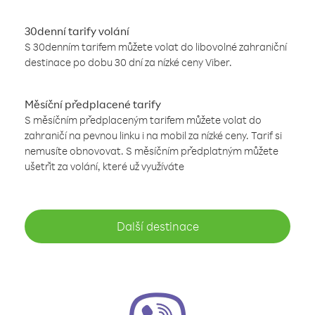
30denní tarify volání
S 30denním tarifem můžete volat do libovolné zahraniční
destinace po dobu 30 dní za nízké ceny Viber.
Měsíční předplacené tarify
S měsíčním předplaceným tarifem můžete volat do
zahraničí na pevnou linku i na mobil za nízké ceny. Tarif si
nemusíte obnovovat. S měsíčním předplatným můžete
ušetřit za volání, které už využíváte
Další destinace