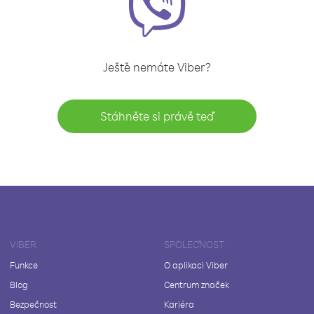
Ještě nemáte Viber?
Stáhněte si právě teď
VIBER
SPOLEČNOST
Funkce
O aplikaci Viber
Blog
Centrum značek
Bezpečnost
Kariéra