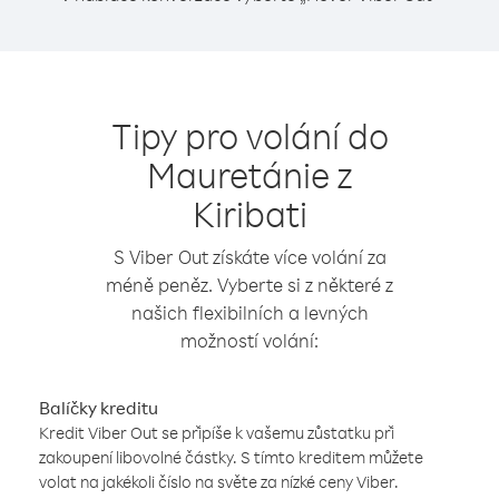
Tipy pro volání do
Mauretánie z
Kiribati
S Viber Out získáte více volání za
méně peněz. Vyberte si z některé z
našich flexibilních a levných
možností volání:
Balíčky kreditu
Kredit Viber Out se připíše k vašemu zůstatku při
zakoupení libovolné částky. S tímto kreditem můžete
volat na jakékoli číslo na světe za nízké ceny Viber.