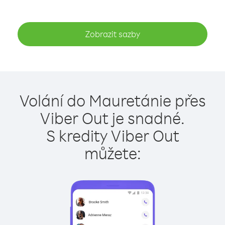
Zobrazit sazby
Volání do Mauretánie přes
Viber Out je snadné.
S kredity Viber Out
můžete: