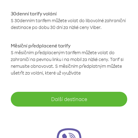
30denní tarify volání
S 30denním tarifem můžete volat do libovolné zahraniční
destinace po dobu 30 dní za nízké ceny Viber.
Měsíční předplacené tarify
S měsíčním předplaceným tarifem můžete volat do
zahraničí na pevnou linku i na mobil za nízké ceny. Tarif si
nemusíte obnovovat. S měsíčním předplatným můžete
ušetřit za volání, které už využíváte
Další destinace