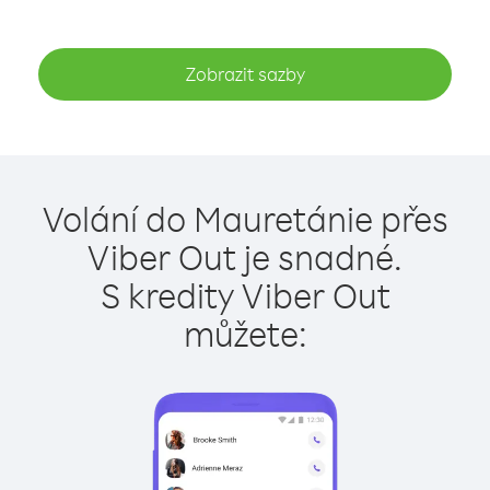
Zobrazit sazby
Volání do Mauretánie přes
Viber Out je snadné.
S kredity Viber Out
můžete: