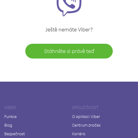
Ještě nemáte Viber?
Stáhněte si právě teď
VIBER
SPOLEČNOST
Funkce
O aplikaci Viber
Blog
Centrum značek
Bezpečnost
Kariéra