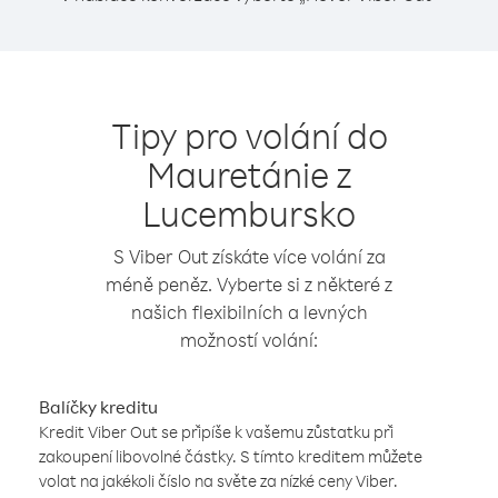
Tipy pro volání do
Mauretánie z
Lucembursko
S Viber Out získáte více volání za
méně peněz. Vyberte si z některé z
našich flexibilních a levných
možností volání:
Balíčky kreditu
Kredit Viber Out se připíše k vašemu zůstatku při
zakoupení libovolné částky. S tímto kreditem můžete
volat na jakékoli číslo na světe za nízké ceny Viber.