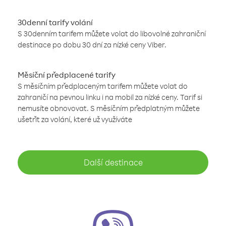
30denní tarify volání
S 30denním tarifem můžete volat do libovolné zahraniční
destinace po dobu 30 dní za nízké ceny Viber.
Měsíční předplacené tarify
S měsíčním předplaceným tarifem můžete volat do
zahraničí na pevnou linku i na mobil za nízké ceny. Tarif si
nemusíte obnovovat. S měsíčním předplatným můžete
ušetřit za volání, které už využíváte
Další destinace