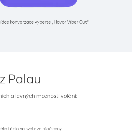
ídce konverzace vyberte „Hovor Viber Out“
 z Palau
lních a levných možností volání:
koli číslo na světe za nízké ceny