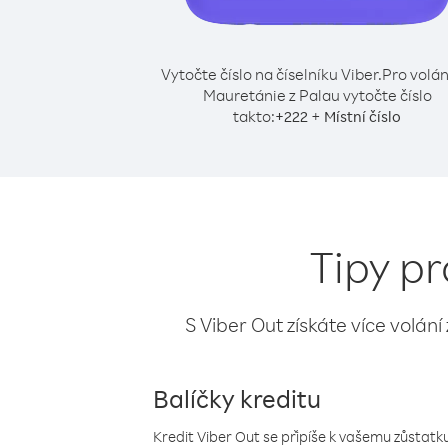
Vytočte číslo na číselníku Viber.
Pro volán
Mauretánie z Palau vytočte číslo
takto:
+
+
222
Místní číslo
Tipy pr
S Viber Out získáte více volání
Balíčky kreditu
Kredit Viber Out se připíše k vašemu zůstatku