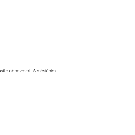
musíte obnovovat. S měsíčním