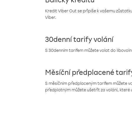
Kredit Viber Out se připíše k vašemu zůstatku
Viber.
30denní tarify volání
S 30denním tarifem můžete volat do libovolné
Měsíční předplacené tarif
S měsíčním předplaceným tarifem můžete volat
předplatným můžete ušetřit za volání, které 