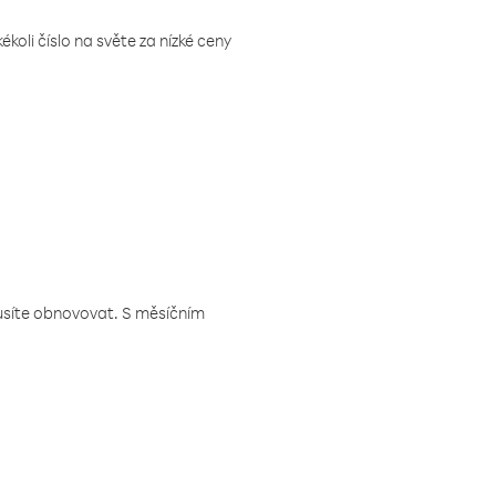
koli číslo na světe za nízké ceny
musíte obnovovat. S měsíčním