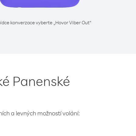
ídce konverzace vyberte „Hovor Viber Out“
ské Panenské
lních a levných možností volání: