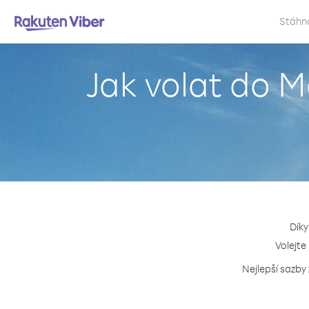
Stáhn
Jak volat do M
Díky
Volejte
Nejlepší sazby 