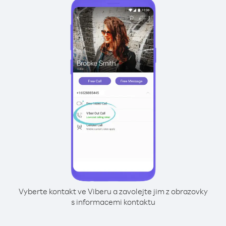
Vyberte kontakt ve Viberu a zavolejte jim z obrazovky
s informacemi kontaktu