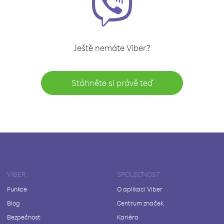
Ještě nemáte Viber?
Stáhněte si právě teď
VIBER
SPOLEČNOST
Funkce
O aplikaci Viber
Blog
Centrum značek
Bezpečnost
Kariéra