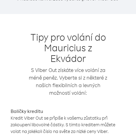
Tipy pro volání do
Mauricius z
Ekvádor
S Viber Out získáte více volání za
méně peněz. Vyberte si z některé z
našich flexibilních a levných
možností volání:
Balíčky kreditu
Kredit Viber Out se připíše k vašemu zůstatku při
zakoupení libovolné částky. S tímto kreditem můžete
volat na jakékoli číslo na světe za nízké ceny Viber.