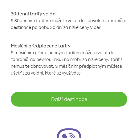
30denní tarify volání
S 30denním tarifem můžete volat do libovolné zahraniční
destinace po dobu 30 dní za nízké ceny Viber.
Měsíční předplacené tarify
S měsíčním předplaceným tarifem můžete volat do
zahraničí na pevnou linku i na mobil za nízké ceny. Tarif si
nemusíte obnovovat. S měsíčním předplatným můžete
ušetřit za volání, které už využíváte
Další destinace