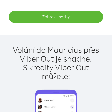
Zobrazit sazby
Volání do Mauricius přes
Viber Out je snadné.
S kredity Viber Out
můžete: