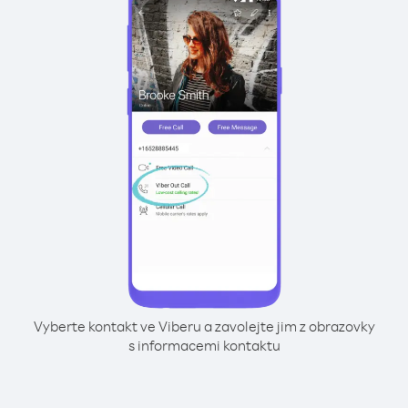
Vyberte kontakt ve Viberu a zavolejte jim z obrazovky
s informacemi kontaktu