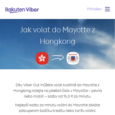
Přihlášení
Togg
navig
Jak volat do Mayotte z
Hongkong
Díky Viber Out můžete volat kvalitně do Mayotte z
Hongkong.
Volejte na jakékoli číslo v Mayotte – pevná
nebo mobil! – sazby od 15.0 ¢ za minutu.
Nejlepší sazby za minutu volání do Mayotte získáte
zakoupením balíčku kreditu nebo tarifu volání.