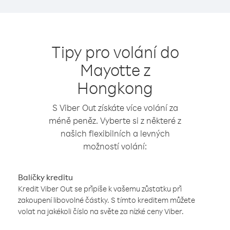
Tipy pro volání do
Mayotte z
Hongkong
S Viber Out získáte více volání za
méně peněz. Vyberte si z některé z
našich flexibilních a levných
možností volání:
Balíčky kreditu
Kredit Viber Out se připíše k vašemu zůstatku při
zakoupení libovolné částky. S tímto kreditem můžete
volat na jakékoli číslo na světe za nízké ceny Viber.