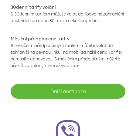
30denní tarify volání
S 30denním tarifem můžete volat do libovolné zahraniční
destinace po dobu 30 dní za nízké ceny Viber.
Měsíční předplacené tarify
S měsíčním předplaceným tarifem můžete volat do
zahraničí na pevnou linku i na mobil za nízké ceny. Tarif si
nemusíte obnovovat. S měsíčním předplatným můžete
ušetřit za volání, které už využíváte
Další destinace