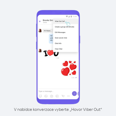
V nabídce konverzace vyberte „Hovor Viber Out“