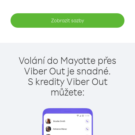
Zobrazit sazby
Volání do Mayotte přes
Viber Out je snadné.
S kredity Viber Out
můžete: