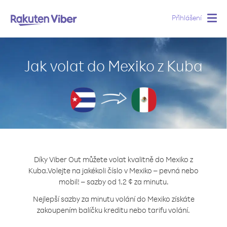
Přihlášení
Togg
navig
Jak volat do Mexiko z Kuba
Díky Viber Out můžete volat kvalitně do Mexiko z
Kuba.
Volejte na jakékoli číslo v Mexiko – pevná nebo
mobil! – sazby od 1.2 ¢ za minutu.
Nejlepší sazby za minutu volání do Mexiko získáte
zakoupením balíčku kreditu nebo tarifu volání.