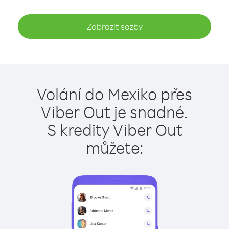
Zobrazit sazby
Volání do Mexiko přes
Viber Out je snadné.
S kredity Viber Out
můžete: