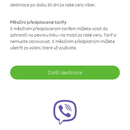
destinace po dobu 30 dní za nízké ceny Viber.
Měsíční předplacené tarify
S měsíčním předplaceným tarifem můžete volat do
zahraničí na pevnou linku i na mobil za nízké ceny. Tarif si
nemusíte obnovovat. S měsíčním předplatným můžete
ušetřit za volání, které už využíváte
Další destinace