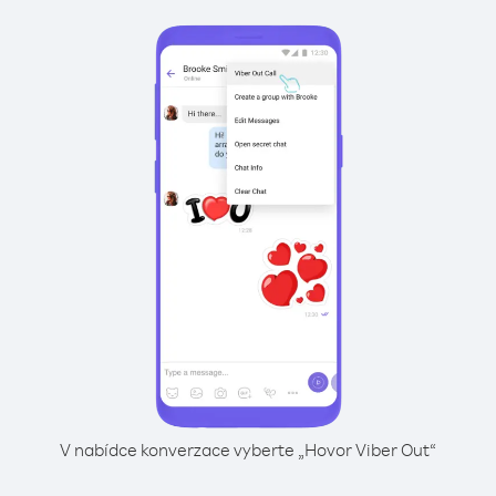
V nabídce konverzace vyberte „Hovor Viber Out“