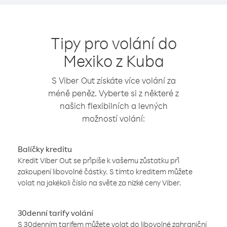
Tipy pro volání do
Mexiko z Kuba
S Viber Out získáte více volání za
méně peněz. Vyberte si z některé z
našich flexibilních a levných
možností volání:
Balíčky kreditu
Kredit Viber Out se připíše k vašemu zůstatku při
zakoupení libovolné částky. S tímto kreditem můžete
volat na jakékoli číslo na světe za nízké ceny Viber.
30denní tarify volání
S 30denním tarifem můžete volat do libovolné zahraniční