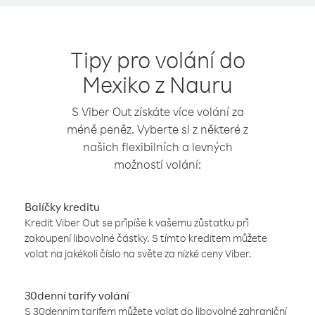
Tipy pro volání do
Mexiko z Nauru
S Viber Out získáte více volání za
méně peněz. Vyberte si z některé z
našich flexibilních a levných
možností volání:
Balíčky kreditu
Kredit Viber Out se připíše k vašemu zůstatku při
zakoupení libovolné částky. S tímto kreditem můžete
volat na jakékoli číslo na světe za nízké ceny Viber.
30denní tarify volání
S 30denním tarifem můžete volat do libovolné zahraniční