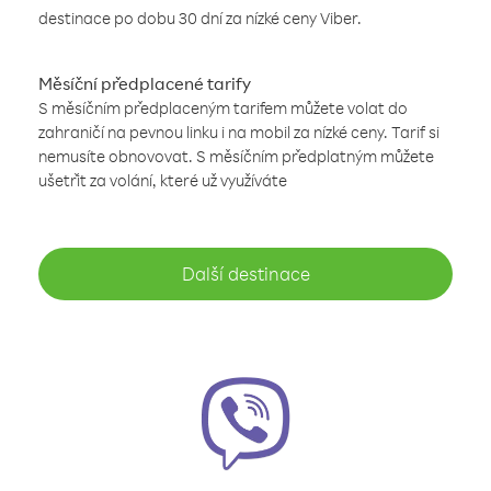
destinace po dobu 30 dní za nízké ceny Viber.
Měsíční předplacené tarify
S měsíčním předplaceným tarifem můžete volat do
zahraničí na pevnou linku i na mobil za nízké ceny. Tarif si
nemusíte obnovovat. S měsíčním předplatným můžete
ušetřit za volání, které už využíváte
Další destinace