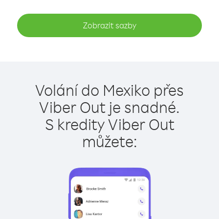
Zobrazit sazby
Volání do Mexiko přes
Viber Out je snadné.
S kredity Viber Out
můžete: