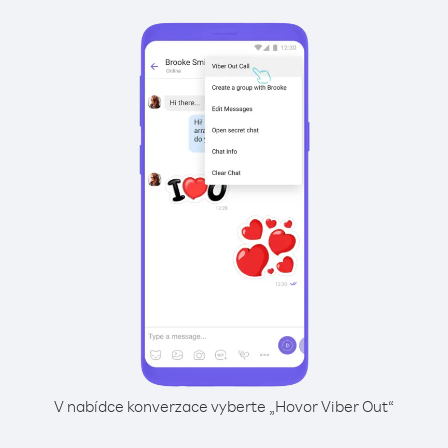
V nabídce konverzace vyberte „Hovor Viber Out“