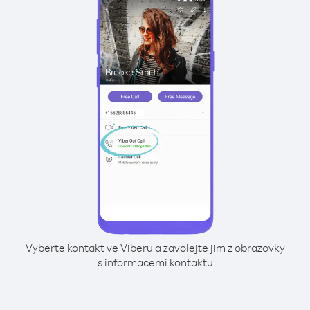
Vyberte kontakt ve Viberu a zavolejte jim z obrazovky
s informacemi kontaktu