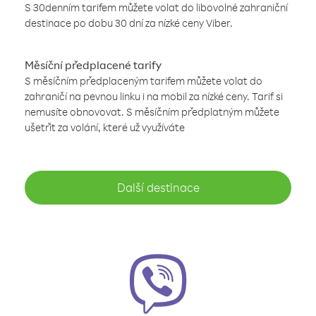
S 30denním tarifem můžete volat do libovolné zahraniční
destinace po dobu 30 dní za nízké ceny Viber.
Měsíční předplacené tarify
S měsíčním předplaceným tarifem můžete volat do
zahraničí na pevnou linku i na mobil za nízké ceny. Tarif si
nemusíte obnovovat. S měsíčním předplatným můžete
ušetřit za volání, které už využíváte
Další destinace