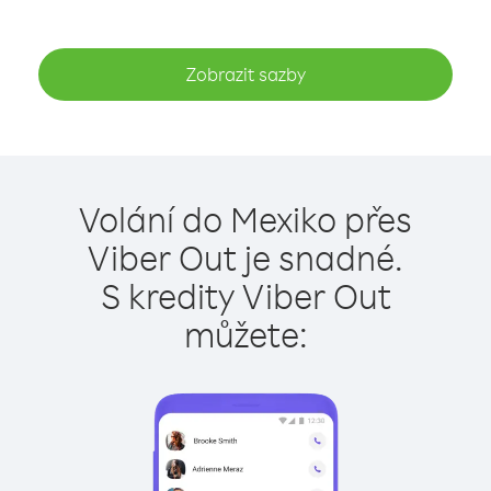
Zobrazit sazby
Volání do Mexiko přes
Viber Out je snadné.
S kredity Viber Out
můžete: