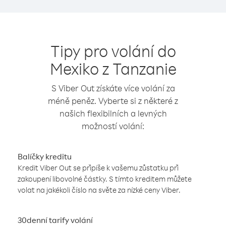
Tipy pro volání do
Mexiko z Tanzanie
S Viber Out získáte více volání za
méně peněz. Vyberte si z některé z
našich flexibilních a levných
možností volání:
Balíčky kreditu
Kredit Viber Out se připíše k vašemu zůstatku při
zakoupení libovolné částky. S tímto kreditem můžete
volat na jakékoli číslo na světe za nízké ceny Viber.
30denní tarify volání