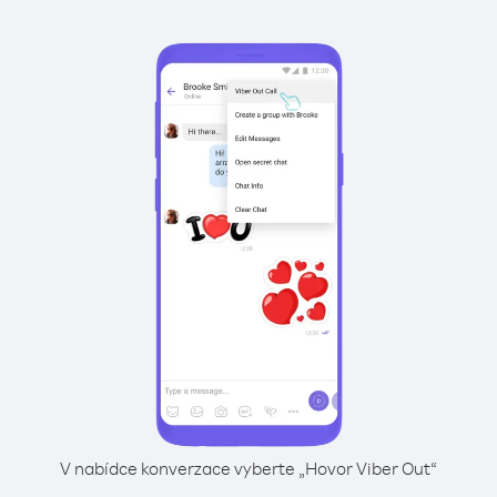
V nabídce konverzace vyberte „Hovor Viber Out“