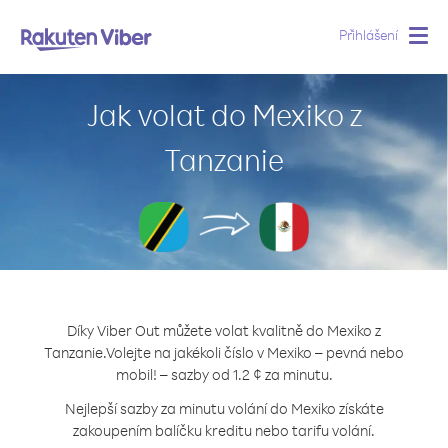
Přihlášení
Togg
navig
Jak volat do Mexiko z
Tanzanie
Díky Viber Out můžete volat kvalitně do Mexiko z
Tanzanie.
Volejte na jakékoli číslo v Mexiko – pevná nebo
mobil! – sazby od 1.2 ¢ za minutu.
Nejlepší sazby za minutu volání do Mexiko získáte
zakoupením balíčku kreditu nebo tarifu volání.