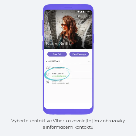
Vyberte kontakt ve Viberu a zavolejte jim z obrazovky
s informacemi kontaktu