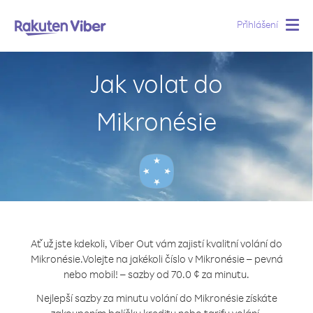
Přihlášení
Togg
navig
Jak volat do
Mikronésie
Ať už jste kdekoli, Viber Out vám zajistí kvalitní volání do
Mikronésie.
Volejte na jakékoli číslo v Mikronésie – pevná
nebo mobil! – sazby od 70.0 ¢ za minutu.
Nejlepší sazby za minutu volání do Mikronésie získáte