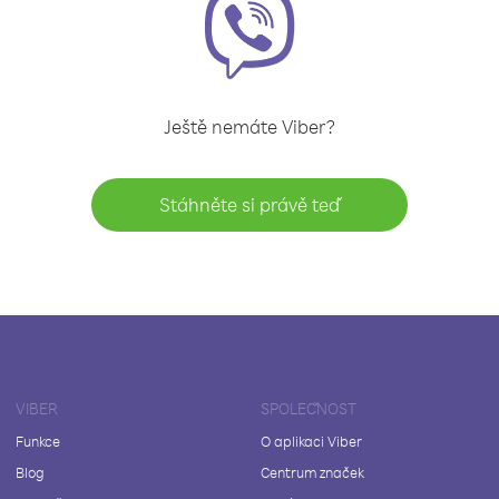
Ještě nemáte Viber?
Stáhněte si právě teď
VIBER
SPOLEČNOST
Funkce
O aplikaci Viber
Blog
Centrum značek