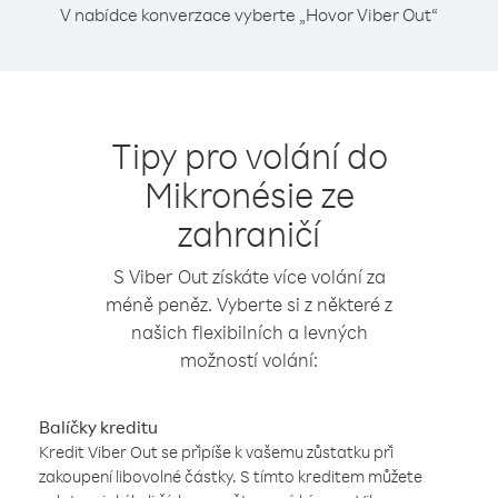
V nabídce konverzace vyberte „Hovor Viber Out“
Tipy pro volání do
Mikronésie ze
zahraničí
S Viber Out získáte více volání za
méně peněz. Vyberte si z některé z
našich flexibilních a levných
možností volání:
Balíčky kreditu
Kredit Viber Out se připíše k vašemu zůstatku při
zakoupení libovolné částky. S tímto kreditem můžete