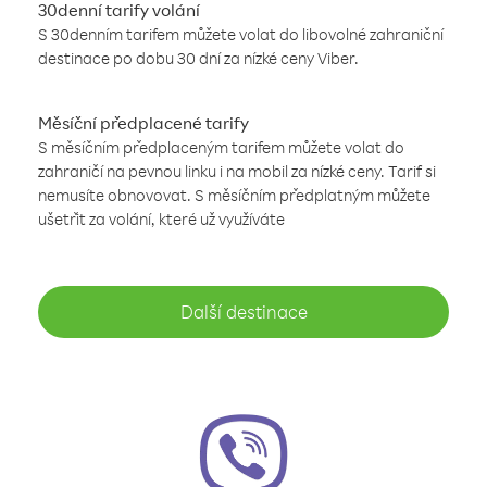
30denní tarify volání
S 30denním tarifem můžete volat do libovolné zahraniční
destinace po dobu 30 dní za nízké ceny Viber.
Měsíční předplacené tarify
S měsíčním předplaceným tarifem můžete volat do
zahraničí na pevnou linku i na mobil za nízké ceny. Tarif si
nemusíte obnovovat. S měsíčním předplatným můžete
ušetřit za volání, které už využíváte
Další destinace