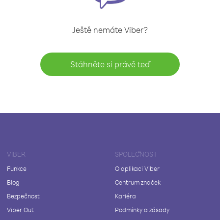
Ještě nemáte Viber?
Stáhněte si právě teď
VIBER
SPOLEČNOST
Funkce
O aplikaci Viber
Blog
Centrum značek
Bezpečnost
Kariéra
Viber Out
Podmínky a zásady