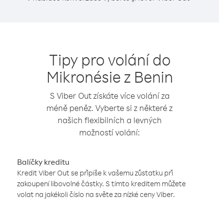
Tipy pro volání do
Mikronésie z Benin
S Viber Out získáte více volání za
méně peněz. Vyberte si z některé z
našich flexibilních a levných
možností volání:
Balíčky kreditu
Kredit Viber Out se připíše k vašemu zůstatku při
zakoupení libovolné částky. S tímto kreditem můžete
volat na jakékoli číslo na světe za nízké ceny Viber.