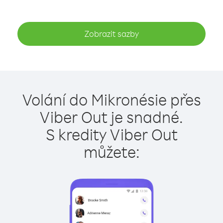
Zobrazit sazby
Volání do Mikronésie přes
Viber Out je snadné.
S kredity Viber Out
můžete: