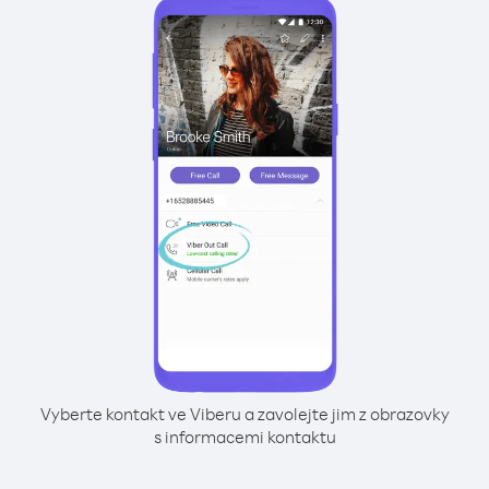
Vyberte kontakt ve Viberu a zavolejte jim z obrazovky
s informacemi kontaktu