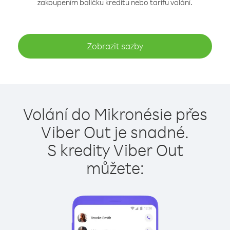
zakoupením balíčku kreditu nebo tarifu volání.
Zobrazit sazby
Volání do Mikronésie přes
Viber Out je snadné.
S kredity Viber Out
můžete: