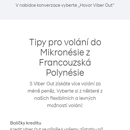
V nabídce konverzace vyberte „Hovor Viber Out“
Tipy pro volání do
Mikronésie z
Francouzská
Polynésie
S Viber Out získáte více volání za
méně peněz. Vyberte si z některé z
našich flexibilních a levných
možností volání:
Balíčky kreditu
Kredit Viber Out se připíše k vašemu zůstatku při