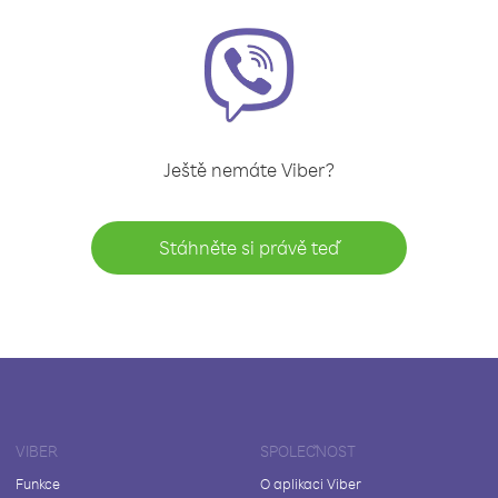
Ještě nemáte Viber?
Stáhněte si právě teď
VIBER
SPOLEČNOST
Funkce
O aplikaci Viber