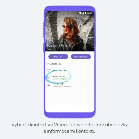
Vyberte kontakt ve Viberu a zavolejte jim z obrazovky
s informacemi kontaktu