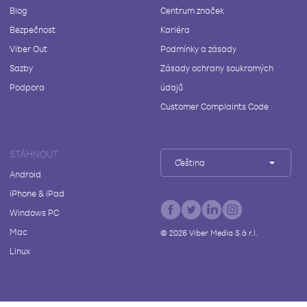
Blog
Centrum značek
Bezpečnost
Kariéra
Viber Out
Podmínky a zásady
Sazby
Zásady ochrany soukromých
Podpora
údajů
Customer Complaints Code
STÁHNOUT
Čeština
Android
iPhone & iPad
Windows PC
Mac
©
2026
Viber Media S.à r.l.
Linux