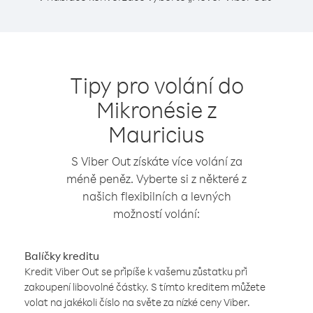
Tipy pro volání do
Mikronésie z
Mauricius
S Viber Out získáte více volání za
méně peněz. Vyberte si z některé z
našich flexibilních a levných
možností volání:
Balíčky kreditu
Kredit Viber Out se připíše k vašemu zůstatku při
zakoupení libovolné částky. S tímto kreditem můžete
volat na jakékoli číslo na světe za nízké ceny Viber.