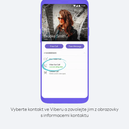
Vyberte kontakt ve Viberu a zavolejte jim z obrazovky
s informacemi kontaktu