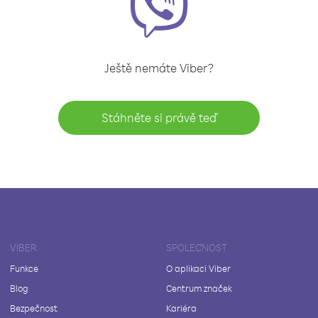
Ještě nemáte Viber?
Stáhněte si právě teď
VIBER
SPOLEČNOST
Funkce
O aplikaci Viber
Blog
Centrum značek
Bezpečnost
Kariéra