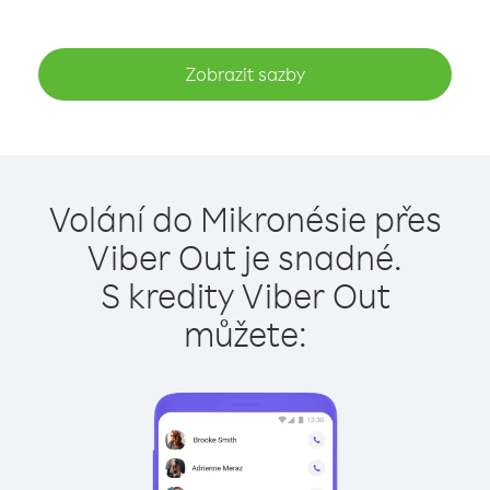
Zobrazit sazby
Volání do Mikronésie přes
Viber Out je snadné.
S kredity Viber Out
můžete: