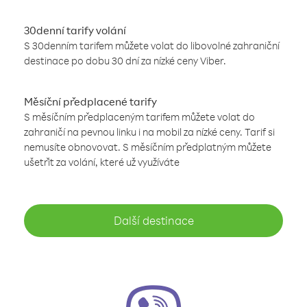
30denní tarify volání
S 30denním tarifem můžete volat do libovolné zahraniční
destinace po dobu 30 dní za nízké ceny Viber.
Měsíční předplacené tarify
S měsíčním předplaceným tarifem můžete volat do
zahraničí na pevnou linku i na mobil za nízké ceny. Tarif si
nemusíte obnovovat. S měsíčním předplatným můžete
ušetřit za volání, které už využíváte
Další destinace