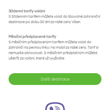
30denní tarify volání
S 30denním tarifem můžete volat do libovolné zahraniční
destinace po dobu 30 dní za nízké ceny Viber.
Měsíční předplacené tarify
S měsíčním předplaceným tarifem můžete volat do
zahraničí na pevnou linku i na mobil za nízké ceny. Tarif si
nemusíte obnovovat. S měsíčním předplatným můžete
ušetřit za volání, které už využíváte
Další destinace