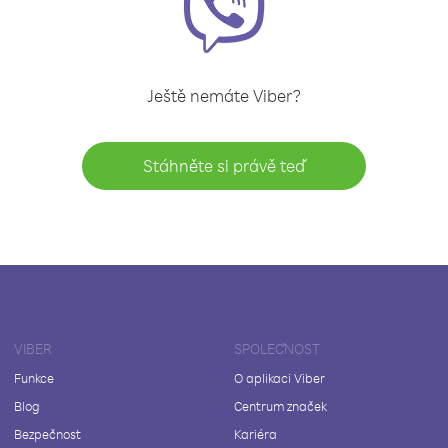
Ještě nemáte Viber?
Stáhněte si právě teď
VIBER
SPOLEČNOST
Funkce
O aplikaci Viber
Blog
Centrum značek
Bezpečnost
Kariéra