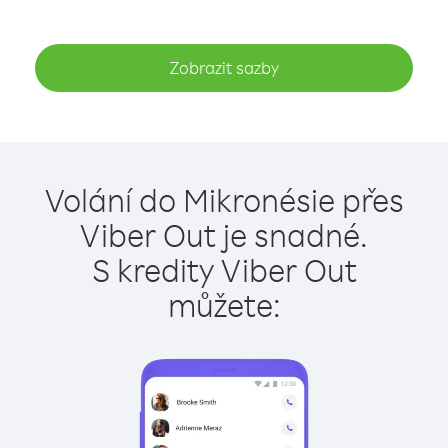
Zobrazit sazby
Volání do Mikronésie přes
Viber Out je snadné.
S kredity Viber Out
můžete: