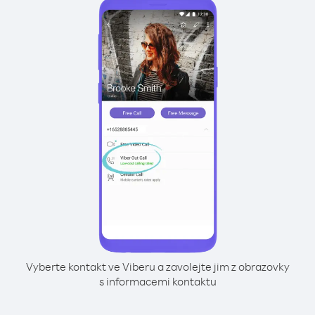
Vyberte kontakt ve Viberu a zavolejte jim z obrazovky
s informacemi kontaktu