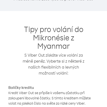
Tipy pro volání do
Mikronésie z
Myanmar
S Viber Out získáte více volání za
méně peněz. Vyberte si z některé z
našich flexibilních a levných
možností volání:
Balíčky kreditu
Kredit Viber Out se připíše k vašemu zůstatku při
zakoupení libovolné částky. S tímto kreditem můžete
volat na jakékoli číslo na světe za nízké ceny Viber.