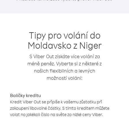
Tipy pro volání do
Moldavsko z Niger
S Viber Out získáte více volání za
méně peněz. Vyberte si z některé z
našich flexibilních a levných
možností volání:
Balíčky kreditu
Kredit Viber Out se připíše k vašemu zůstatku při
zakoupení libovolné částky. S tímto kreditem můžete
volat na jakékoli číslo na světe za nízké ceny Viber.