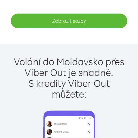
Zobrazit sazby
Volání do Moldavsko přes
Viber Out je snadné.
S kredity Viber Out
můžete: