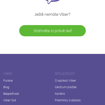
Ještě nemáte Viber?
Stáhněte si právě teď
VIBER
SPOLEČNOST
Funkce
O aplikaci Viber
Blog
Centrum značek
Bezpečnost
Kariéra
Viber Out
Podmínky a zásady