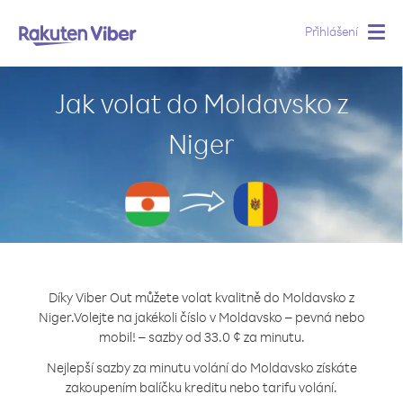
Přihlášení
Togg
navig
Jak volat do Moldavsko z
Niger
Díky Viber Out můžete volat kvalitně do Moldavsko z
Niger.
Volejte na jakékoli číslo v Moldavsko – pevná nebo
mobil! – sazby od 33.0 ¢ za minutu.
Nejlepší sazby za minutu volání do Moldavsko získáte
zakoupením balíčku kreditu nebo tarifu volání.