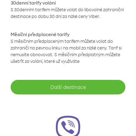
30denní tarify volání
S 30denním tarifem můžete volat do libovolné zahraniční
destinace po dobu 30 dní za nízké ceny Viber.
Měsíční předplacené tarify
S měsíčním předplaceným tarifem můžete volat do
zahraničí na pevnou linku i na mobil za nízké ceny. Tarif si
nemusíte obnovovat. S měsíčním předplatným můžete
ušetřit za volání, které už využíváte
Další destinace