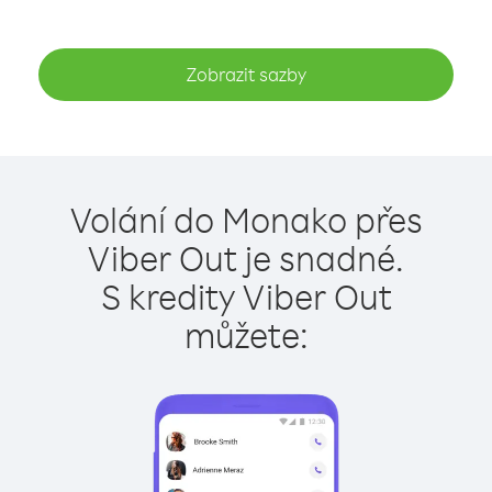
Zobrazit sazby
Volání do Monako přes
Viber Out je snadné.
S kredity Viber Out
můžete: