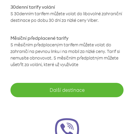
30denní tarify volání
S 30denním tarifem můžete volat do libovolné zahraniční
destinace po dobu 30 dní za nízké ceny Viber.
Měsíční předplacené tarify
S měsíčním předplaceným tarifem můžete volat do
zahraničí na pevnou linku i na mobil za nízké ceny. Tarif si
nemusíte obnovovat. S měsíčním předplatným můžete
ušetřit za volání, které už využíváte
Další destinace