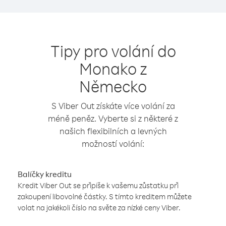
Tipy pro volání do
Monako z
Německo
S Viber Out získáte více volání za
méně peněz. Vyberte si z některé z
našich flexibilních a levných
možností volání:
Balíčky kreditu
Kredit Viber Out se připíše k vašemu zůstatku při
zakoupení libovolné částky. S tímto kreditem můžete
volat na jakékoli číslo na světe za nízké ceny Viber.