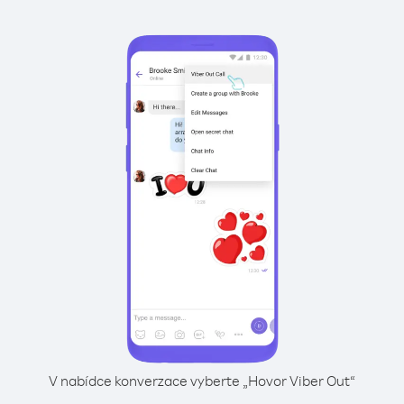
V nabídce konverzace vyberte „Hovor Viber Out“