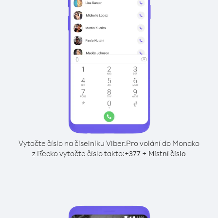
Vytočte číslo na číselníku Viber.
Pro volání do Monako
z Řecko vytočte číslo takto:
+
+
377
Místní číslo