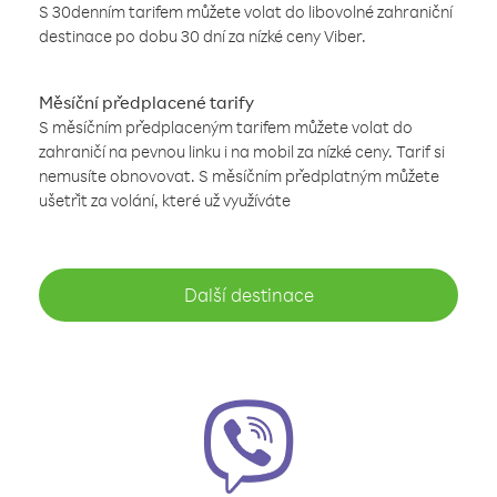
S 30denním tarifem můžete volat do libovolné zahraniční
destinace po dobu 30 dní za nízké ceny Viber.
Měsíční předplacené tarify
S měsíčním předplaceným tarifem můžete volat do
zahraničí na pevnou linku i na mobil za nízké ceny. Tarif si
nemusíte obnovovat. S měsíčním předplatným můžete
ušetřit za volání, které už využíváte
Další destinace