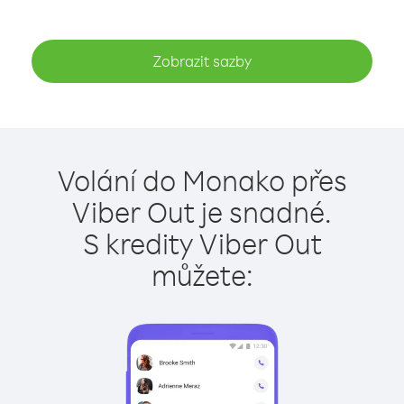
Zobrazit sazby
Volání do Monako přes
Viber Out je snadné.
S kredity Viber Out
můžete: