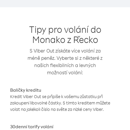
Tipy pro volání do
Monako z Řecko
S Viber Out získáte více volání za
méně peněz. Vyberte si z některé z
našich flexibilních a levných
možností volání:
Balíčky kreditu
Kredit Viber Out se připíše k vašemu zůstatku při
zakoupení libovolné částky. S tímto kreditem můžete
volat na jakékoli číslo na světe za nízké ceny Viber.
30denní tarify volání