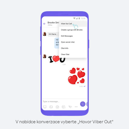
V nabídce konverzace vyberte „Hovor Viber Out“