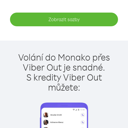
Zobrazit sazby
Volání do Monako přes
Viber Out je snadné.
S kredity Viber Out
můžete: