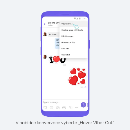
V nabídce konverzace vyberte „Hovor Viber Out“