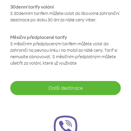
30denní tarify volání
S 30denním tarifem můžete volat do libovolné zahraniční
destinace po dobu 30 dní za nízké ceny Viber.
Měsíční předplacené tarify
S měsíčním předplaceným tarifem můžete volat do
zahraničí na pevnou linku i na mobil za nízké ceny. Tarif si
nemusíte obnovovat. S měsíčním předplatným můžete
ušetřit za volání, které už využíváte
Další destinace