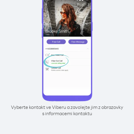
Vyberte kontakt ve Viberu a zavolejte jim z obrazovky
s informacemi kontaktu