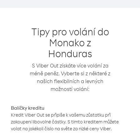
Tipy pro volání do
Monako z
Honduras
S Viber Out získáte více volání za
méně peněz. Vyberte si z některé z
našich flexibilních a levných
možností volání:
Balíčky kreditu
Kredit Viber Out se připíše k vašemu zůstatku při
zakoupení libovolné částky. S tímto kreditem můžete
volat na jakékoli číslo na světe za nízké ceny Viber.