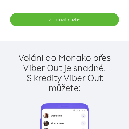
Zobrazit sazby
Volání do Monako přes
Viber Out je snadné.
S kredity Viber Out
můžete: