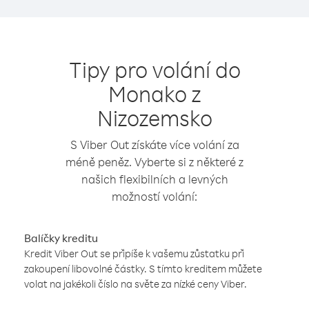
Tipy pro volání do
Monako z
Nizozemsko
S Viber Out získáte více volání za
méně peněz. Vyberte si z některé z
našich flexibilních a levných
možností volání:
Balíčky kreditu
Kredit Viber Out se připíše k vašemu zůstatku při
zakoupení libovolné částky. S tímto kreditem můžete
volat na jakékoli číslo na světe za nízké ceny Viber.