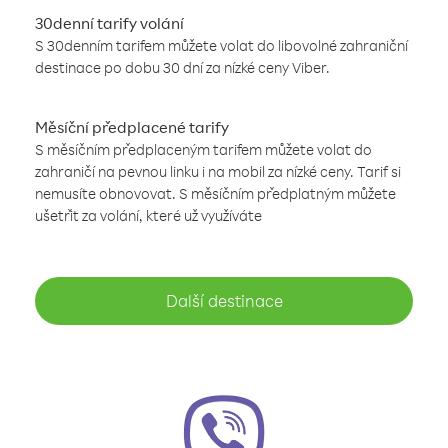
30denní tarify volání
S 30denním tarifem můžete volat do libovolné zahraniční
destinace po dobu 30 dní za nízké ceny Viber.
Měsíční předplacené tarify
S měsíčním předplaceným tarifem můžete volat do
zahraničí na pevnou linku i na mobil za nízké ceny. Tarif si
nemusíte obnovovat. S měsíčním předplatným můžete
ušetřit za volání, které už využíváte
Další destinace