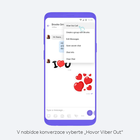
V nabídce konverzace vyberte „Hovor Viber Out“