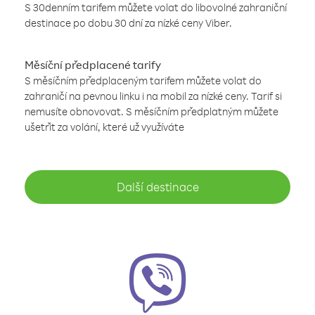
S 30denním tarifem můžete volat do libovolné zahraniční
destinace po dobu 30 dní za nízké ceny Viber.
Měsíční předplacené tarify
S měsíčním předplaceným tarifem můžete volat do
zahraničí na pevnou linku i na mobil za nízké ceny. Tarif si
nemusíte obnovovat. S měsíčním předplatným můžete
ušetřit za volání, které už využíváte
Další destinace