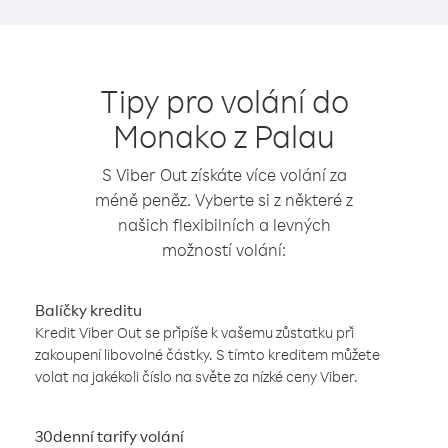
Tipy pro volání do
Monako z Palau
S Viber Out získáte více volání za
méně peněz. Vyberte si z některé z
našich flexibilních a levných
možností volání:
Balíčky kreditu
Kredit Viber Out se připíše k vašemu zůstatku při
zakoupení libovolné částky. S tímto kreditem můžete
volat na jakékoli číslo na světe za nízké ceny Viber.
30denní tarify volání