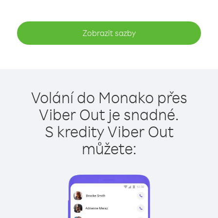
Zobrazit sazby
Volání do Monako přes
Viber Out je snadné.
S kredity Viber Out
můžete: