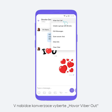
V nabídce konverzace vyberte „Hovor Viber Out“