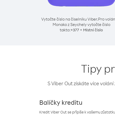
Vytočte číslo na číselníku Viber.
Pro volán
Monako z Seychely vytočte číslo
takto:
+
+
377
Místní číslo
Tipy p
S Viber Out získáte více volání
Balíčky kreditu
Kredit Viber Out se připíše k vašemu zůstatku