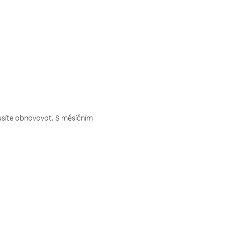
musíte obnovovat. S měsíčním