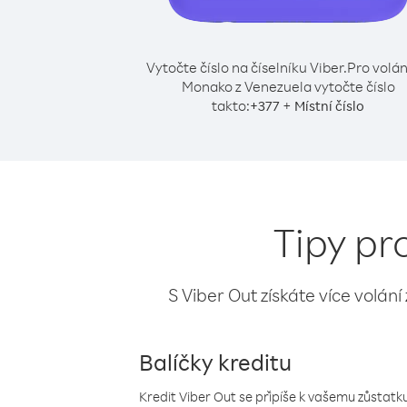
Vytočte číslo na číselníku Viber.
Pro volán
Monako z Venezuela vytočte číslo
takto:
+
+
377
Místní číslo
Tipy pr
S Viber Out získáte více volání
Balíčky kreditu
Kredit Viber Out se připíše k vašemu zůstatku