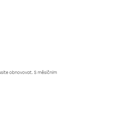
musíte obnovovat. S měsíčním