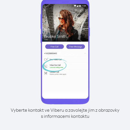
Vyberte kontakt ve Viberu a zavolejte jim z obrazovky
s informacemi kontaktu