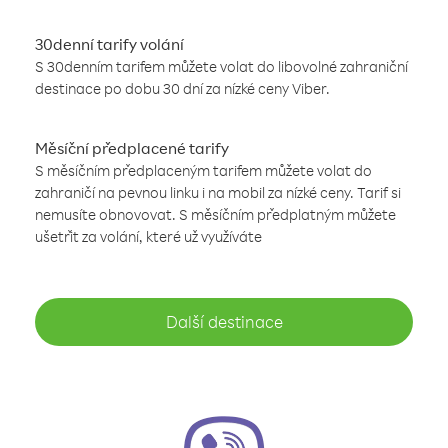
30denní tarify volání
S 30denním tarifem můžete volat do libovolné zahraniční
destinace po dobu 30 dní za nízké ceny Viber.
Měsíční předplacené tarify
S měsíčním předplaceným tarifem můžete volat do
zahraničí na pevnou linku i na mobil za nízké ceny. Tarif si
nemusíte obnovovat. S měsíčním předplatným můžete
ušetřit za volání, které už využíváte
Další destinace