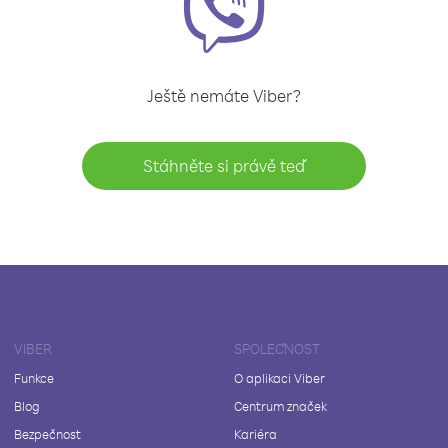
Ještě nemáte Viber?
Stáhněte si právě teď
VIBER
SPOLEČNOST
Funkce
O aplikaci Viber
Blog
Centrum značek
Bezpečnost
Kariéra