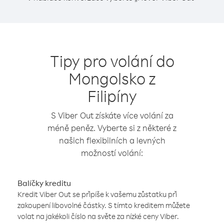
Tipy pro volání do
Mongolsko z
Filipíny
S Viber Out získáte více volání za
méně peněz. Vyberte si z některé z
našich flexibilních a levných
možností volání:
Balíčky kreditu
Kredit Viber Out se připíše k vašemu zůstatku při
zakoupení libovolné částky. S tímto kreditem můžete
volat na jakékoli číslo na světe za nízké ceny Viber.