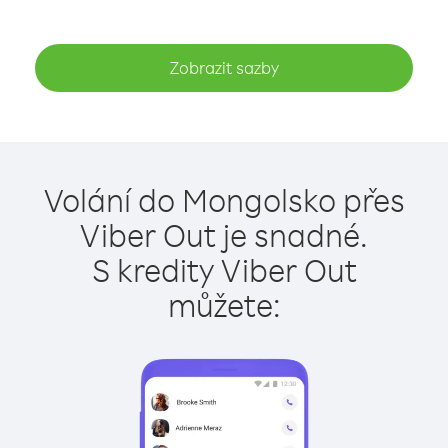
Zobrazit sazby
Volání do Mongolsko přes
Viber Out je snadné.
S kredity Viber Out
můžete: