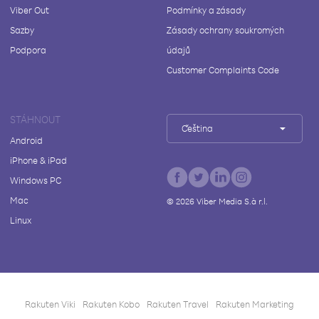
Viber Out
Podmínky a zásady
Sazby
Zásady ochrany soukromých
Podpora
údajů
Customer Complaints Code
STÁHNOUT
Čeština
Android
iPhone & iPad
Windows PC
Mac
©
2026
Viber Media S.à r.l.
Linux
Rakuten Viki
Rakuten Kobo
Rakuten Travel
Rakuten Marketing