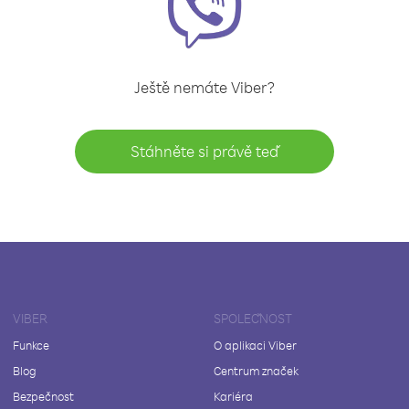
Ještě nemáte Viber?
Stáhněte si právě teď
VIBER
SPOLEČNOST
Funkce
O aplikaci Viber
Blog
Centrum značek
Bezpečnost
Kariéra