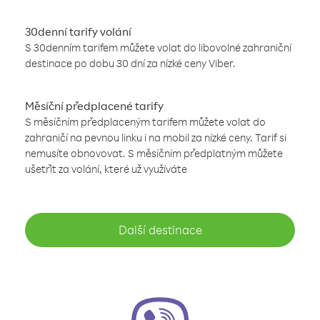
30denní tarify volání
S 30denním tarifem můžete volat do libovolné zahraniční
destinace po dobu 30 dní za nízké ceny Viber.
Měsíční předplacené tarify
S měsíčním předplaceným tarifem můžete volat do
zahraničí na pevnou linku i na mobil za nízké ceny. Tarif si
nemusíte obnovovat. S měsíčním předplatným můžete
ušetřit za volání, které už využíváte
Další destinace