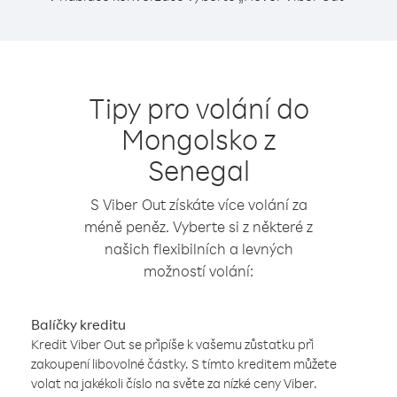
Tipy pro volání do
Mongolsko z
Senegal
S Viber Out získáte více volání za
méně peněz. Vyberte si z některé z
našich flexibilních a levných
možností volání:
Balíčky kreditu
Kredit Viber Out se připíše k vašemu zůstatku při
zakoupení libovolné částky. S tímto kreditem můžete
volat na jakékoli číslo na světe za nízké ceny Viber.