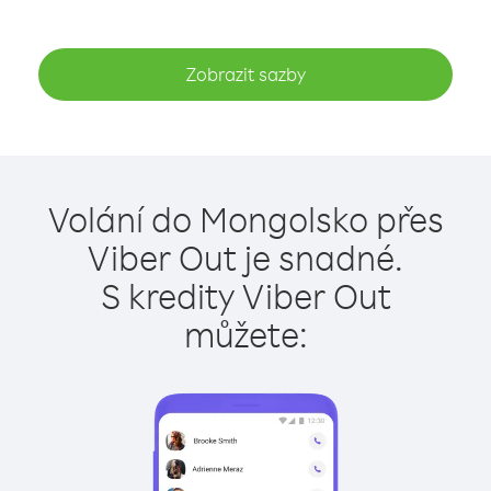
Zobrazit sazby
Volání do Mongolsko přes
Viber Out je snadné.
S kredity Viber Out
můžete: