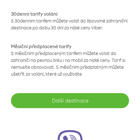
30denní tarify volání
S 30denním tarifem můžete volat do libovolné zahraniční
destinace po dobu 30 dní za nízké ceny Viber.
Měsíční předplacené tarify
S měsíčním předplaceným tarifem můžete volat do
zahraničí na pevnou linku i na mobil za nízké ceny. Tarif si
nemusíte obnovovat. S měsíčním předplatným můžete
ušetřit za volání, které už využíváte
Další destinace