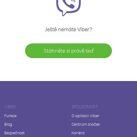
Ještě nemáte Viber?
Stáhněte si právě teď
VIBER
SPOLEČNOST
Funkce
O aplikaci Viber
Blog
Centrum značek
Bezpečnost
Kariéra