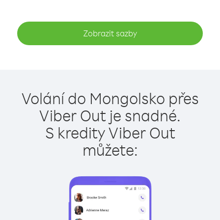
Zobrazit sazby
Volání do Mongolsko přes
Viber Out je snadné.
S kredity Viber Out
můžete: