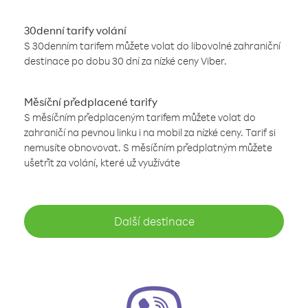
30denní tarify volání
S 30denním tarifem můžete volat do libovolné zahraniční
destinace po dobu 30 dní za nízké ceny Viber.
Měsíční předplacené tarify
S měsíčním předplaceným tarifem můžete volat do
zahraničí na pevnou linku i na mobil za nízké ceny. Tarif si
nemusíte obnovovat. S měsíčním předplatným můžete
ušetřit za volání, které už využíváte
Další destinace