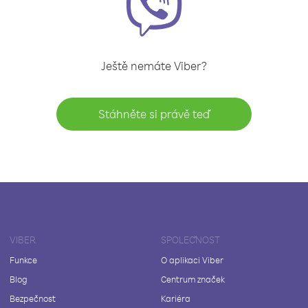
Ještě nemáte Viber?
Stáhněte si právě teď
VIBER
SPOLEČNOST
Funkce
O aplikaci Viber
Blog
Centrum značek
Bezpečnost
Kariéra