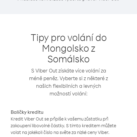
Tipy pro volání do
Mongolsko z
Somálsko
S Viber Out získáte více volání za
méně peněz. Vyberte si z některé z
našich flexibilních a levných
možností volání:
Balíčky kreditu
Kredit Viber Out se připíše k vašemu zůstatku při
zakoupení libovolné částky. S tímto kreditem můžete
volat na jakékoli číslo na světe za nízké ceny Viber.