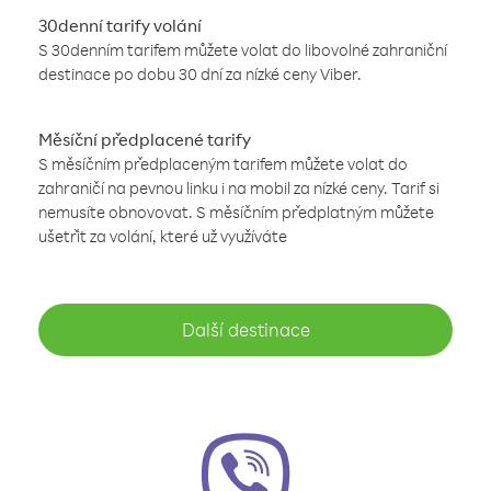
30denní tarify volání
S 30denním tarifem můžete volat do libovolné zahraniční
destinace po dobu 30 dní za nízké ceny Viber.
Měsíční předplacené tarify
S měsíčním předplaceným tarifem můžete volat do
zahraničí na pevnou linku i na mobil za nízké ceny. Tarif si
nemusíte obnovovat. S měsíčním předplatným můžete
ušetřit za volání, které už využíváte
Další destinace