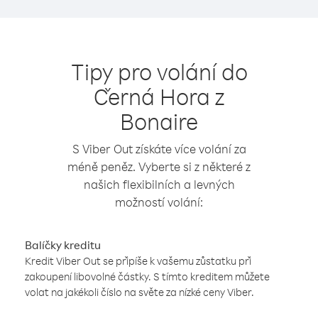
Tipy pro volání do
Černá Hora z
Bonaire
S Viber Out získáte více volání za
méně peněz. Vyberte si z některé z
našich flexibilních a levných
možností volání:
Balíčky kreditu
Kredit Viber Out se připíše k vašemu zůstatku při
zakoupení libovolné částky. S tímto kreditem můžete
volat na jakékoli číslo na světe za nízké ceny Viber.