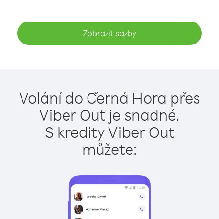
Zobrazit sazby
Volání do Černá Hora přes
Viber Out je snadné.
S kredity Viber Out
můžete: