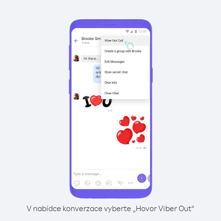
V nabídce konverzace vyberte „Hovor Viber Out“