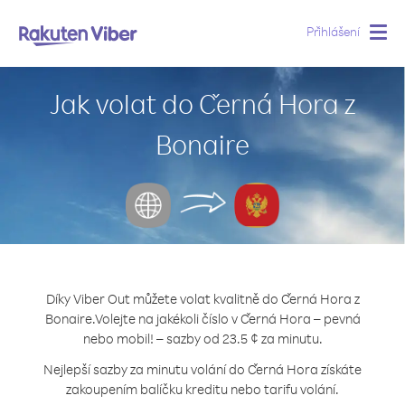
Přihlášení
Togg
navig
Jak volat do Černá Hora z
Bonaire
Díky Viber Out můžete volat kvalitně do Černá Hora z
Bonaire.
Volejte na jakékoli číslo v Černá Hora – pevná
nebo mobil! – sazby od 23.5 ¢ za minutu.
Nejlepší sazby za minutu volání do Černá Hora získáte
zakoupením balíčku kreditu nebo tarifu volání.