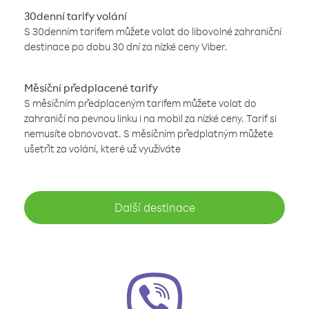
30denní tarify volání
S 30denním tarifem můžete volat do libovolné zahraniční
destinace po dobu 30 dní za nízké ceny Viber.
Měsíční předplacené tarify
S měsíčním předplaceným tarifem můžete volat do
zahraničí na pevnou linku i na mobil za nízké ceny. Tarif si
nemusíte obnovovat. S měsíčním předplatným můžete
ušetřit za volání, které už využíváte
Další destinace