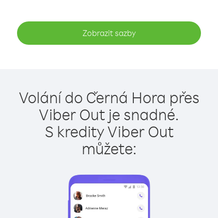
Zobrazit sazby
Volání do Černá Hora přes
Viber Out je snadné.
S kredity Viber Out
můžete: