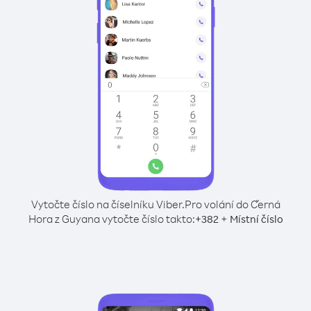
Vytočte číslo na číselníku Viber.
Pro volání do Černá
Hora z Guyana vytočte číslo takto:
+
+
382
Místní číslo