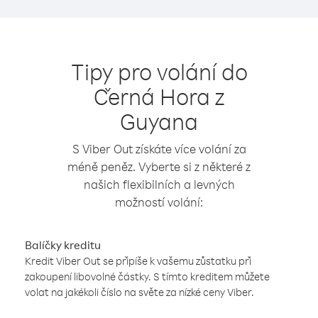
Tipy pro volání do
Černá Hora z
Guyana
S Viber Out získáte více volání za
méně peněz. Vyberte si z některé z
našich flexibilních a levných
možností volání:
Balíčky kreditu
Kredit Viber Out se připíše k vašemu zůstatku při
zakoupení libovolné částky. S tímto kreditem můžete
volat na jakékoli číslo na světe za nízké ceny Viber.