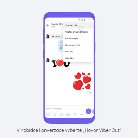
V nabídce konverzace vyberte „Hovor Viber Out“