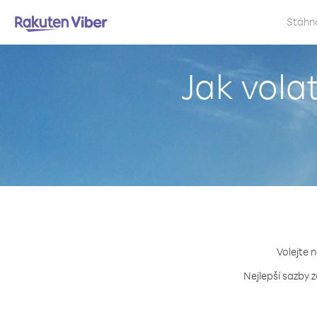
Stáhn
Jak vola
Volejte 
Nejlepší sazby 