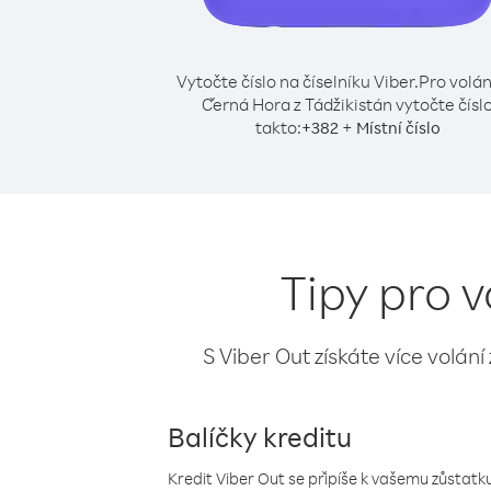
Vytočte číslo na číselníku Viber.
Pro volán
Černá Hora z Tádžikistán vytočte čísl
takto:
+
+
382
Místní číslo
Tipy pro 
S Viber Out získáte více volání
Balíčky kreditu
Kredit Viber Out se připíše k vašemu zůstatku