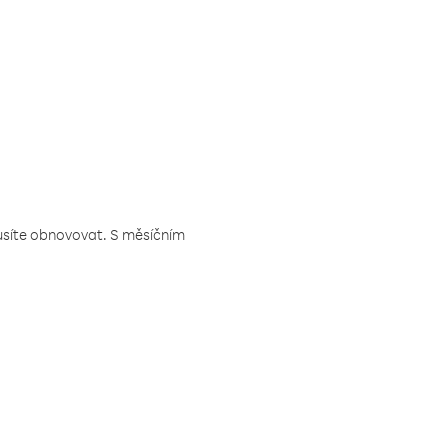
musíte obnovovat. S měsíčním