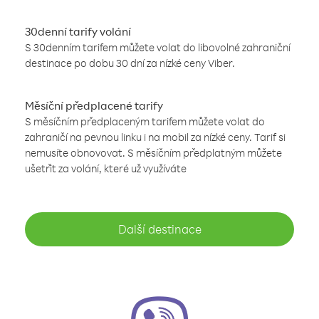
30denní tarify volání
S 30denním tarifem můžete volat do libovolné zahraniční
destinace po dobu 30 dní za nízké ceny Viber.
Měsíční předplacené tarify
S měsíčním předplaceným tarifem můžete volat do
zahraničí na pevnou linku i na mobil za nízké ceny. Tarif si
nemusíte obnovovat. S měsíčním předplatným můžete
ušetřit za volání, které už využíváte
Další destinace