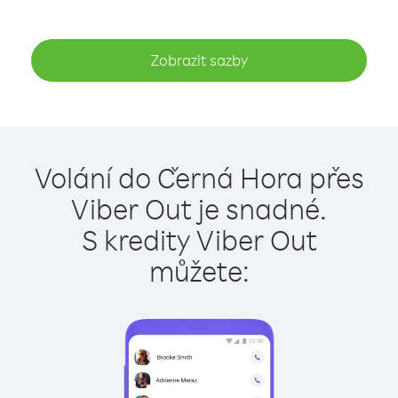
Zobrazit sazby
Volání do Černá Hora přes
Viber Out je snadné.
S kredity Viber Out
můžete: