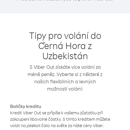
Tipy pro volání do
Černá Hora z
Uzbekistán
S Viber Out získáte více volání za
méně peněz. Vyberte si z některé z
našich flexibilních a levných
možností volání:
Balíčky kreditu
Kredit Viber Out se připíše k vašemu zůstatku při
zakoupení libovolné částky. S tímto kreditem můžete
volat na jakékoli číslo na světe za nízké ceny Viber.