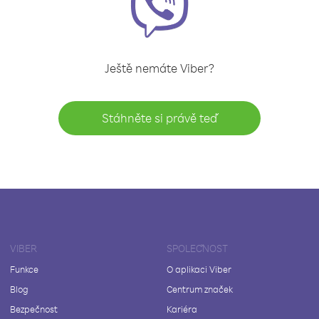
Ještě nemáte Viber?
Stáhněte si právě teď
VIBER
SPOLEČNOST
Funkce
O aplikaci Viber
Blog
Centrum značek
Bezpečnost
Kariéra