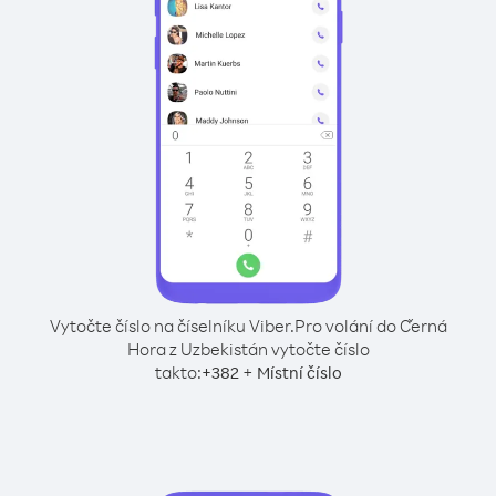
Vytočte číslo na číselníku Viber.
Pro volání do Černá
Hora z Uzbekistán vytočte číslo
takto:
+
+
382
Místní číslo