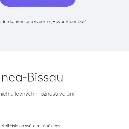
ídce konverzace vyberte „Hovor Viber Out“
uinea-Bissau
lních a levných možností volání:
koli číslo na světe za nízké ceny