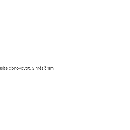
musíte obnovovat. S měsíčním