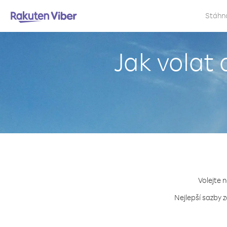
Stáhn
Jak volat
Volejte 
Nejlepší sazby 