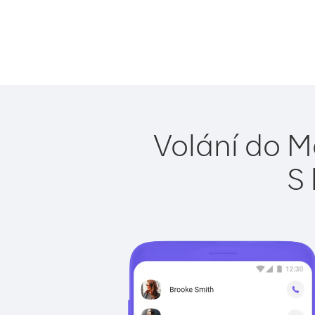
Volání do M
S 