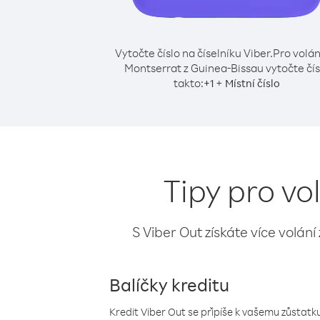
Vytočte číslo na číselníku Viber.
Pro volán
Montserrat z Guinea-Bissau vytočte čís
takto:
+
+
1
Místní číslo
Tipy pro vo
S Viber Out získáte více volání
Balíčky kreditu
Kredit Viber Out se připíše k vašemu zůstatku