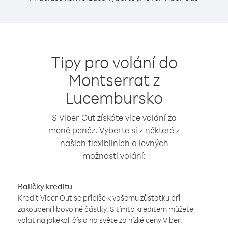
Tipy pro volání do
Montserrat z
Lucembursko
S Viber Out získáte více volání za
méně peněz. Vyberte si z některé z
našich flexibilních a levných
možností volání:
Balíčky kreditu
Kredit Viber Out se připíše k vašemu zůstatku při
zakoupení libovolné částky. S tímto kreditem můžete
volat na jakékoli číslo na světe za nízké ceny Viber.