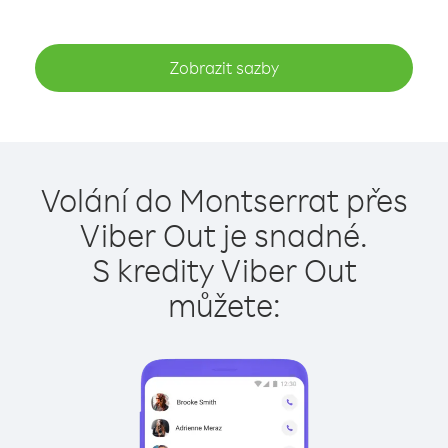
Zobrazit sazby
Volání do Montserrat přes
Viber Out je snadné.
S kredity Viber Out
můžete: