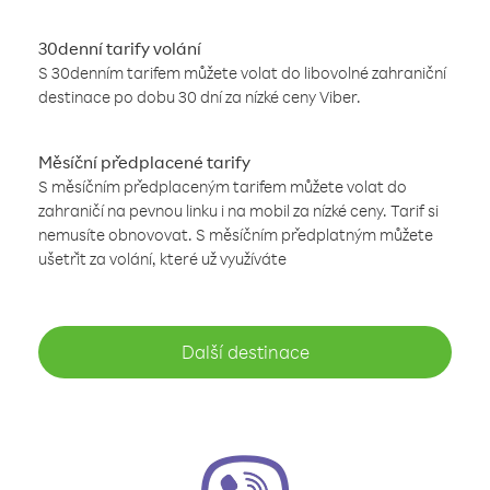
30denní tarify volání
S 30denním tarifem můžete volat do libovolné zahraniční
destinace po dobu 30 dní za nízké ceny Viber.
Měsíční předplacené tarify
S měsíčním předplaceným tarifem můžete volat do
zahraničí na pevnou linku i na mobil za nízké ceny. Tarif si
nemusíte obnovovat. S měsíčním předplatným můžete
ušetřit za volání, které už využíváte
Další destinace