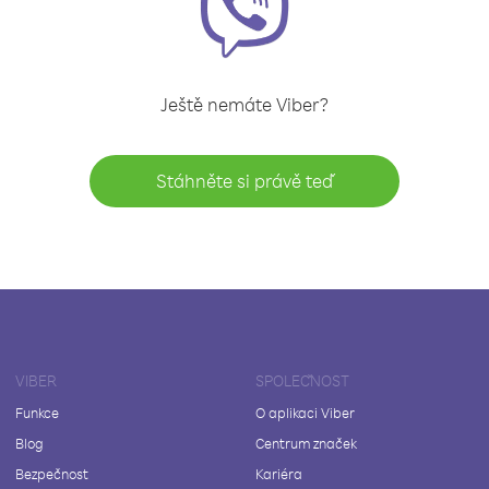
Ještě nemáte Viber?
Stáhněte si právě teď
VIBER
SPOLEČNOST
Funkce
O aplikaci Viber
Blog
Centrum značek
Bezpečnost
Kariéra