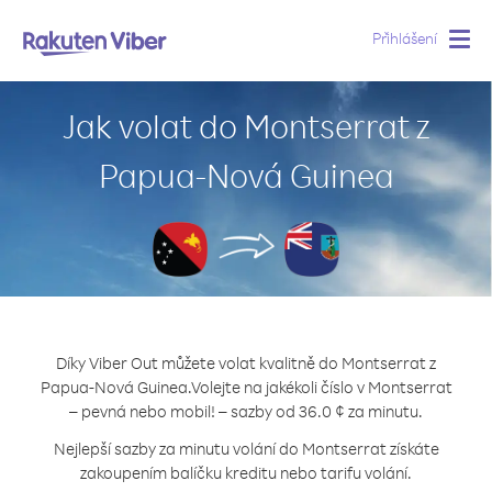
Přihlášení
Togg
navig
Jak volat do Montserrat z
Papua-Nová Guinea
Díky Viber Out můžete volat kvalitně do Montserrat z
Papua-Nová Guinea.
Volejte na jakékoli číslo v Montserrat
– pevná nebo mobil! – sazby od 36.0 ¢ za minutu.
Nejlepší sazby za minutu volání do Montserrat získáte
zakoupením balíčku kreditu nebo tarifu volání.