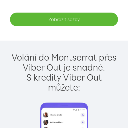
Zobrazit sazby
Volání do Montserrat přes
Viber Out je snadné.
S kredity Viber Out
můžete: