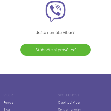
Ještě nemáte Viber?
Stáhněte si právě teď
VIBER
SPOLEČNOST
Funkce
O aplikaci Viber
Blog
Centrum značek