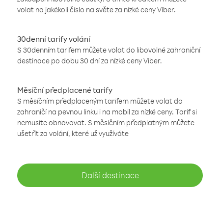
volat na jakékoli číslo na světe za nízké ceny Viber.
30denní tarify volání
S 30denním tarifem můžete volat do libovolné zahraniční
destinace po dobu 30 dní za nízké ceny Viber.
Měsíční předplacené tarify
S měsíčním předplaceným tarifem můžete volat do
zahraničí na pevnou linku i na mobil za nízké ceny. Tarif si
nemusíte obnovovat. S měsíčním předplatným můžete
ušetřit za volání, které už využíváte
Další destinace