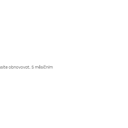
musíte obnovovat. S měsíčním