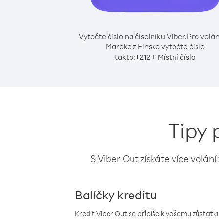
Vytočte číslo na číselníku Viber.
Pro volán
Maroko z Finsko vytočte číslo
takto:
+
+
212
Místní číslo
Tipy 
S Viber Out získáte více volání
Balíčky kreditu
Kredit Viber Out se připíše k vašemu zůstatku