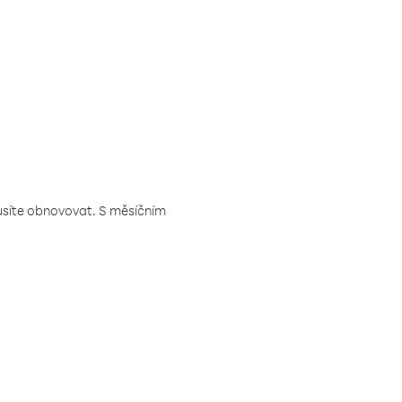
musíte obnovovat. S měsíčním