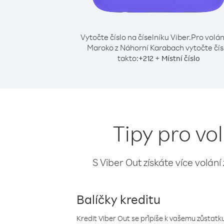
Vytočte číslo na číselníku Viber.
Pro volán
Maroko z Náhorní Karabach vytočte čís
takto:
+
+
212
Místní číslo
Tipy pro v
S Viber Out získáte více volání
Balíčky kreditu
Kredit Viber Out se připíše k vašemu zůstatku