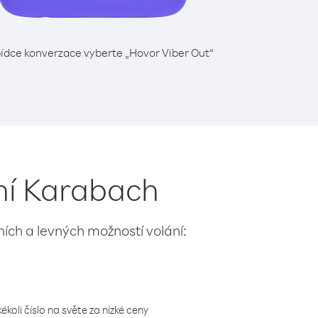
ídce konverzace vyberte „Hovor Viber Out“
ní Karabach
lních a levných možností volání:
koli číslo na světe za nízké ceny